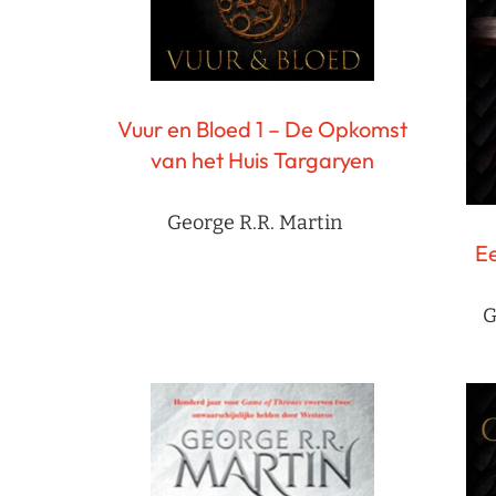
Vuur en Bloed 1 – De Opkomst
van het Huis Targaryen
George R.R. Martin
E
G