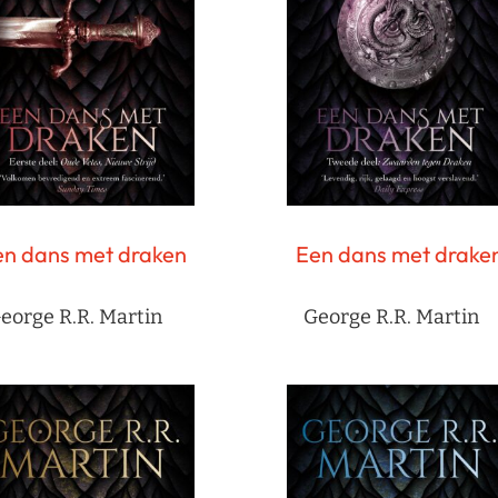
en dans met draken
Een dans met drake
eorge R.R. Martin
George R.R. Martin