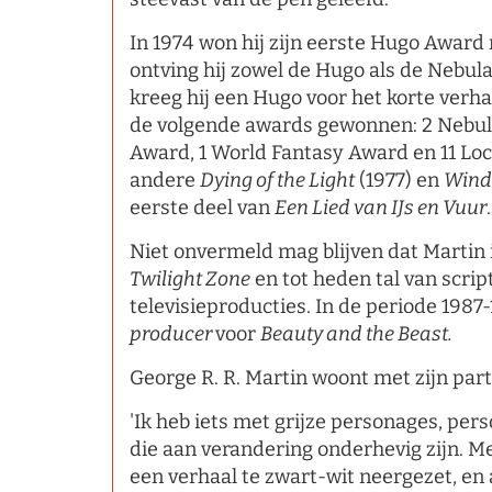
In 1974 won hij zijn eerste Hugo Award
ontving hij zowel de Hugo als de Nebul
kreeg hij een Hugo voor het korte verh
de volgende awards gewonnen: 2 Nebul
Award, 1 World Fantasy Award en 11 Lo
andere
Dying of the Light
(1977) en
Wind
eerste deel van
Een Lied van IJs en Vuur
.
Niet onvermeld mag blijven dat Martin
Twilight Zone
en tot heden tal van scri
televisieproducties. In de periode 1987
producer
voor
Beauty and the Beast.
George R. R. Martin woont met zijn part
'Ik heb iets met grijze personages, pers
die aan verandering onderhevig zijn. 
een verhaal te zwart-wit neergezet, en 