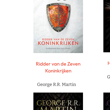
H
Ridder van de Zeven
Koninkrijken
G
George R.R. Martin