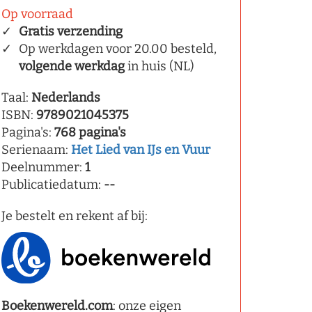
Op voorraad
Gratis verzending
Op werkdagen voor 20.00 besteld,
volgende werkdag
in huis (NL)
Taal:
Nederlands
ISBN:
9789021045375
Pagina's:
768 pagina's
Serienaam:
Het Lied van IJs en Vuur
Deelnummer:
1
Publicatiedatum:
--
Je bestelt en rekent af bij:
Boekenwereld.com
: onze eigen