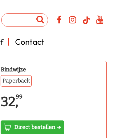
f
Contact
Bindwijze
Paperback
99
32,
Direct bestellen ➔