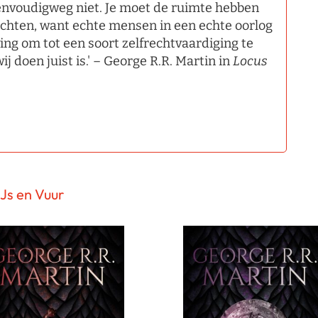
eenvoudigweg niet. Je moet de ruimte hebben
lichten, want echte mensen in een echte oorlog
ing om tot een soort zelfrechtvaardiging te
 doen juist is.' – George R.R. Martin in
Locus
IJs en Vuur