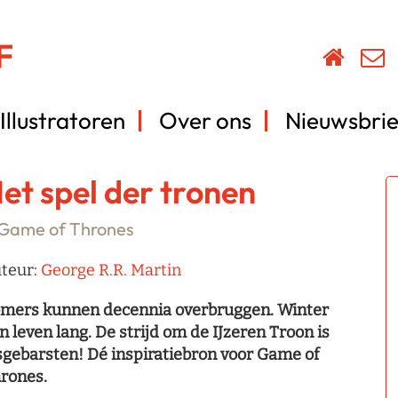
Illustratoren
Over ons
Nieuwsbrie
et spel der tronen
Game of Thrones
teur:
George R.R. Martin
mers kunnen decennia overbruggen. Winter
n leven lang. De strijd om de IJzeren Troon is
sgebarsten! Dé inspiratiebron voor Game of
rones.