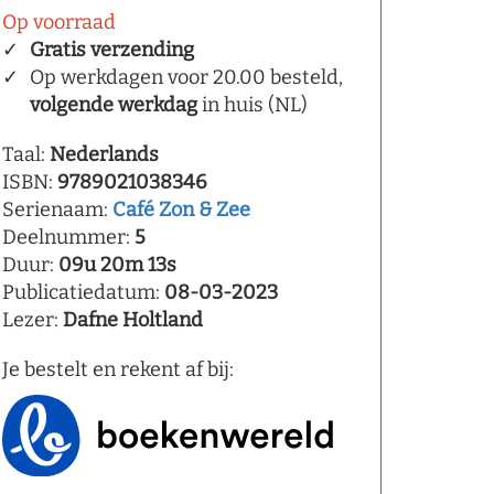
Op voorraad
Gratis verzending
Op werkdagen voor 20.00 besteld,
volgende werkdag
in huis (NL)
Taal:
Nederlands
ISBN:
9789021038346
Serienaam:
Café Zon & Zee
Deelnummer:
5
Duur:
09u 20m 13s
Publicatiedatum:
08-03-2023
Lezer:
Dafne Holtland
Je bestelt en rekent af bij: