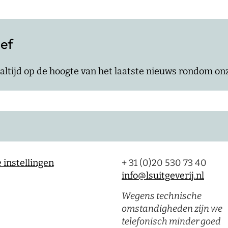
ief
jf altijd op de hoogte van het laatste nieuws rondom o
 instellingen
+ 31 (0)20 530 73 40
info@lsuitgeverij.nl
Wegens technische
omstandigheden zijn we
telefonisch minder goed