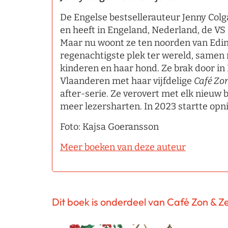
De Engelse bestsellerauteur Jenny Colg
en heeft in Engeland, Nederland, de VS
Maar nu woont ze ten noorden van Edi
regenachtigste plek ter wereld, samen
kinderen en haar hond. Ze brak door i
Vlaanderen met haar vijfdelige
Café Zo
after-serie. Ze verovert met elk nieuw 
meer lezersharten. In 2023 startte opn
Foto: Kajsa Goeransson
Meer boeken van deze auteur
Dit boek is onderdeel van Café Zon & Z