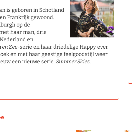
an is geboren in Schotland
 en Frankrijk gewoond.
nburgh op de
 met haar man, drie
n Nederland en
n en Zee
-serie en haar driedelige Happy ever
boek en met haar geestige feelgoodstijl weer
ieuw een nieuwe serie:
Summer Skies.
ee