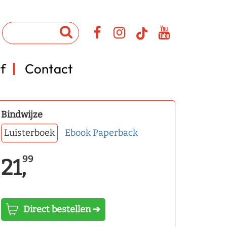
f
Contact
Bindwijze
Luisterboek
Ebook
Paperback
99
21,
Direct bestellen ➔