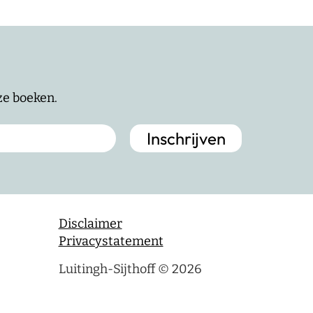
nze boeken.
Disclaimer
Privacystatement
Luitingh-Sijthoff © 2026