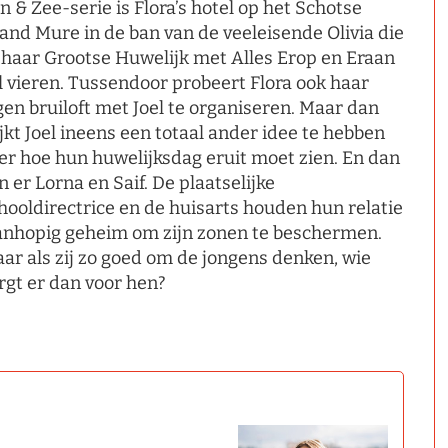
n & Zee-serie is Flora’s hotel op het Schotse
land Mure in de ban van de veeleisende Olivia die
 haar Grootse Huwelijk met Alles Erop en Eraan
l vieren. Tussendoor probeert Flora ook haar
gen bruiloft met Joel te organiseren. Maar dan
ijkt Joel ineens een totaal ander idee te hebben
er hoe hun huwelijksdag eruit moet zien. En dan
jn er Lorna en Saif. De plaatselijke
hooldirectrice en de huisarts houden hun relatie
nhopig geheim om zijn zonen te beschermen.
ar als zij zo goed om de jongens denken, wie
rgt er dan voor hen?