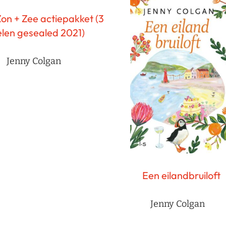
on + Zee actiepakket (3
len gesealed 2021)
Jenny Colgan
Een eilandbruiloft
Jenny Colgan