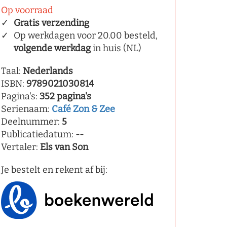
Op voorraad
Gratis verzending
Op werkdagen voor 20.00 besteld,
volgende werkdag
in huis (NL)
Taal:
Nederlands
ISBN:
9789021030814
Pagina's:
352 pagina's
Serienaam:
Café Zon & Zee
Deelnummer:
5
Publicatiedatum:
--
Vertaler:
Els van Son
Je bestelt en rekent af bij: