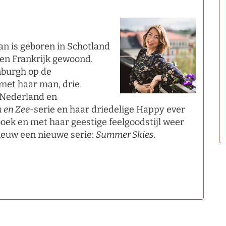
an is geboren in Schotland
 en Frankrijk gewoond.
nburgh op de
 met haar man, drie
n Nederland en
n en Zee
-serie en haar driedelige Happy ever
boek en met haar geestige feelgoodstijl weer
ieuw een nieuwe serie:
Summer Skies.