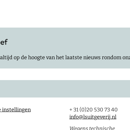
ief
jf altijd op de hoogte van het laatste nieuws rondom o
 instellingen
+ 31 (0)20 530 73 40
info@lsuitgeverij.nl
Wegens technische