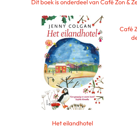
Dit boek is onderdeel van Café Zon & Z
Café Z
de
Het eilandhotel