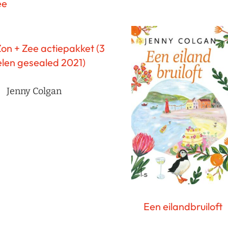
ee
on + Zee actiepakket (3
len gesealed 2021)
Jenny Colgan
Een eilandbruiloft