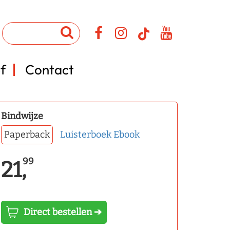
f
Contact
Bindwijze
Paperback
Luisterboek
Ebook
99
21,
Direct bestellen ➔