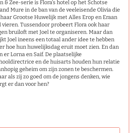
n & Zee-serie is Flora’s hotel op het Schotse
land Mure in de ban van de veeleisende Olivia die
 haar Grootse Huwelijk met Alles Erop en Eraan
l vieren. Tussendoor probeert Flora ook haar
gen bruiloft met Joel te organiseren. Maar dan
ijkt Joel ineens een totaal ander idee te hebben
er hoe hun huwelijksdag eruit moet zien. En dan
jn er Lorna en Saif. De plaatselijke
hooldirectrice en de huisarts houden hun relatie
nhopig geheim om zijn zonen te beschermen.
ar als zij zo goed om de jongens denken, wie
rgt er dan voor hen?