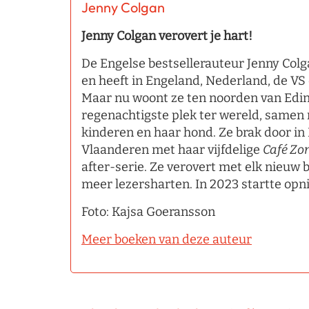
Jenny Colgan
Jenny Colgan verovert je hart!
De Engelse bestsellerauteur Jenny Colg
en heeft in Engeland, Nederland, de VS
Maar nu woont ze ten noorden van Edi
regenachtigste plek ter wereld, samen
kinderen en haar hond. Ze brak door i
Vlaanderen met haar vijfdelige
Café Zo
after-serie. Ze verovert met elk nieuw 
meer lezersharten. In 2023 startte opn
Foto: Kajsa Goeransson
Meer boeken van deze auteur