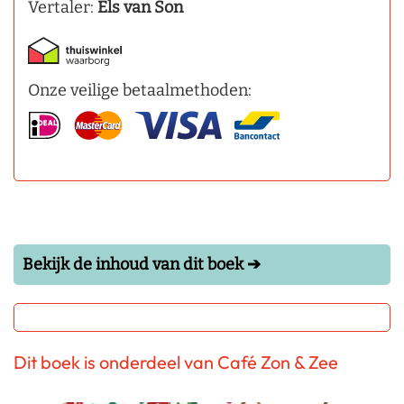
Vertaler:
Els van Son
Onze veilige betaalmethoden:
Bekijk de inhoud van dit boek ➔
Dit boek is onderdeel van Café Zon & Zee