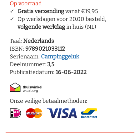
Op voorraad
Gratis verzending
vanaf €19,95
Op werkdagen voor 20.00 besteld,
volgende werkdag
in huis (NL)
Taal:
Nederlands
ISBN:
9789021033112
Serienaam:
Campinggeluk
Deelnummer:
3,5
Publicatiedatum:
16-06-2022
Onze veilige betaalmethoden: