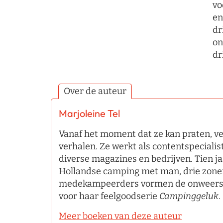
vo
en
dr
on
dr
Over de auteur
Marjoleine Tel
Vanaf het moment dat ze kan praten, ve
verhalen. Ze werkt als contentspecialis
diverse magazines en bedrijven. Tien jaa
Hollandse camping met man, drie zone
medekampeerders vormen de onweerst
voor haar feelgoodserie
Campinggeluk
.
Meer boeken van deze auteur