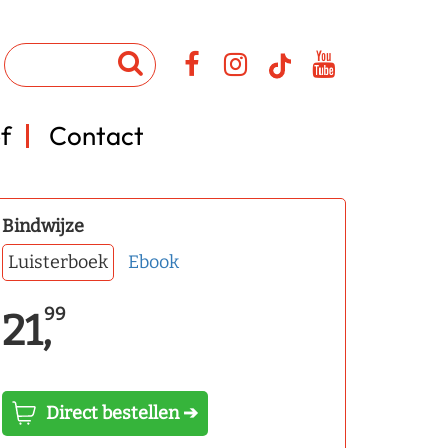
f
Contact
Bindwijze
Luisterboek
Ebook
99
21,
Direct bestellen ➔