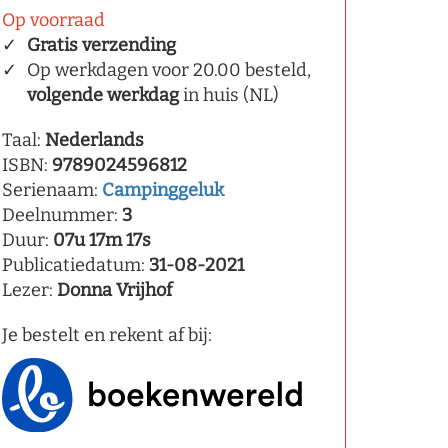
Op voorraad
Gratis verzending
Op werkdagen voor 20.00 besteld,
volgende werkdag
in huis (NL)
Taal:
Nederlands
ISBN:
9789024596812
Serienaam:
Campinggeluk
Deelnummer:
3
Duur:
07u 17m 17s
Publicatiedatum:
31-08-2021
Lezer:
Donna Vrijhof
Je bestelt en rekent af bij: