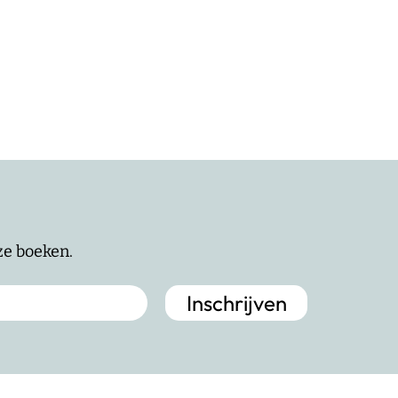
nze boeken.