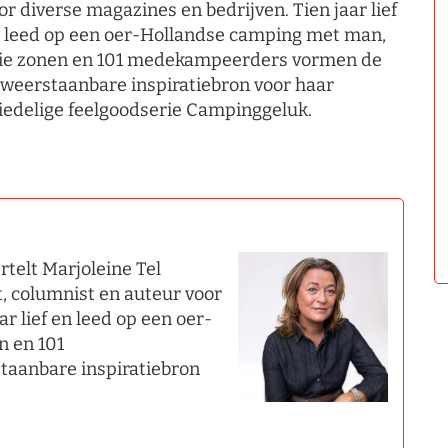
or diverse magazines en bedrijven. Tien jaar lief
 leed op een oer-Hollandse camping met man,
ie zonen en 101 medekampeerders vormen de
weerstaanbare inspiratiebron voor haar
iedelige feelgoodserie Campinggeluk.
rtelt Marjoleine Tel
t, columnist en auteur voor
r lief en leed op een oer-
n en 101
aanbare inspiratiebron