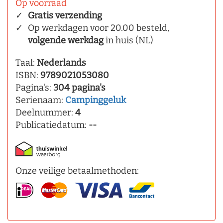
Op voorraad
Gratis verzending
Op werkdagen voor 20.00 besteld,
volgende werkdag
in huis (NL)
Taal:
Nederlands
ISBN:
9789021053080
Pagina's:
304 pagina's
Serienaam:
Campinggeluk
Deelnummer:
4
Publicatiedatum:
--
Onze veilige betaalmethoden: