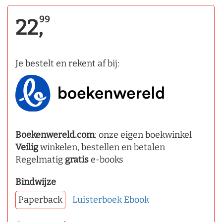
99
22,
Je bestelt en rekent af bij:
Boekenwereld.com
: onze eigen boekwinkel
Veilig
winkelen, bestellen en betalen
Regelmatig
gratis
e-books
Bindwijze
Paperback
Luisterboek
Ebook