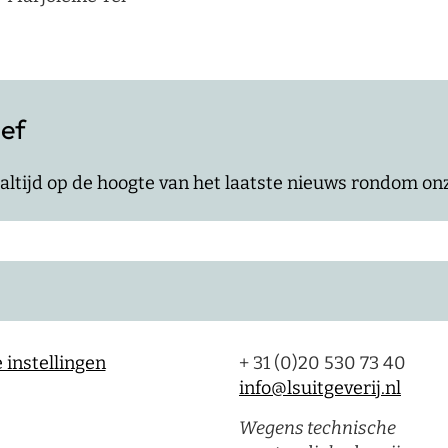
ief
jf altijd op de hoogte van het laatste nieuws rondom o
 instellingen
+ 31 (0)20 530 73 40
info@lsuitgeverij.nl
Wegens technische