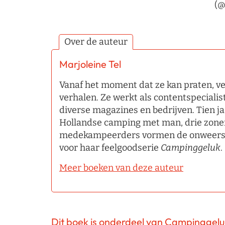
(@
Over de auteur
Marjoleine Tel
Vanaf het moment dat ze kan praten, ve
verhalen. Ze werkt als contentspecialis
diverse magazines en bedrijven. Tien jaa
Hollandse camping met man, drie zone
medekampeerders vormen de onweerst
voor haar feelgoodserie
Campinggeluk
.
Meer boeken van deze auteur
Dit boek is onderdeel van Campinggelu