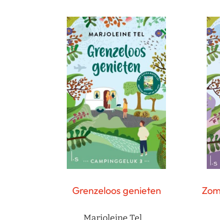
Grenzeloos genieten
Zome
Marjoleine Tel