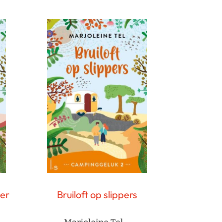
er
Bruiloft op slippers