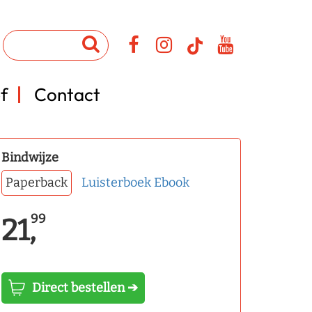
f
Contact
Bindwijze
Paperback
Luisterboek
Ebook
99
21,
Direct bestellen ➔