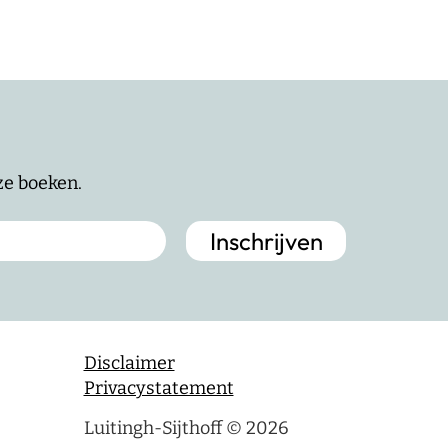
nze boeken.
Disclaimer
Privacystatement
Luitingh-Sijthoff © 2026