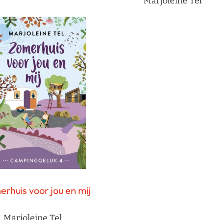
Marjoleine Tel
rhuis voor jou en mij
Marjoleine Tel