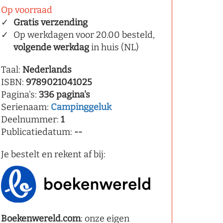
Op voorraad
Gratis verzending
Op werkdagen voor 20.00 besteld,
volgende werkdag
in huis (NL)
Taal:
Nederlands
ISBN:
9789021041025
Pagina's:
336 pagina's
Serienaam:
Campinggeluk
Deelnummer:
1
Publicatiedatum:
--
Je bestelt en rekent af bij:
Boekenwereld.com
: onze eigen