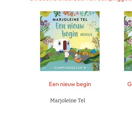
Een nieuw begin
G
Marjoleine Tel