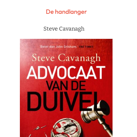
De handlanger
Steve Cavanagh