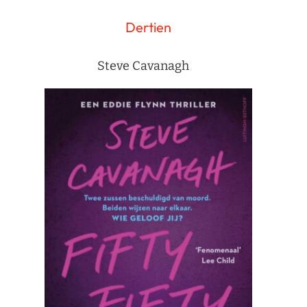
Dertien
Steve Cavanagh