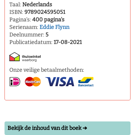
Taal:
Nederlands
ISBN:
9789024595051
Pagina's:
400 pagina's
Serienaam:
Eddie Flynn
Deelnummer:
5
Publicatiedatum:
17-08-2021
Onze veilige betaalmethoden:
Bekijk de inhoud van dit boek ➔