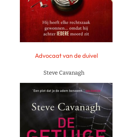
Advocaat van de duivel
Steve Cavanagh