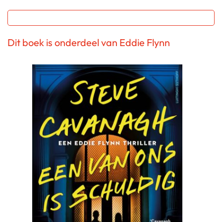
Dit boek is onderdeel van Eddie Flynn