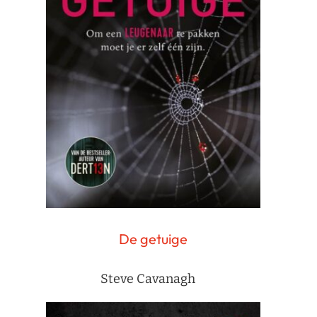
De getuige
Steve Cavanagh