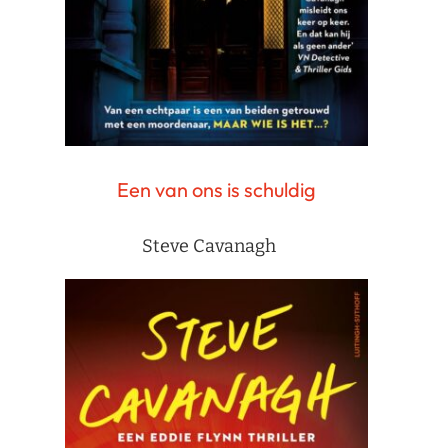
Een van ons is schuldig
Steve Cavanagh