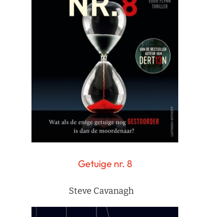
Getuige nr. 8
Steve Cavanagh