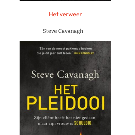
Het verweer
Steve Cavanagh