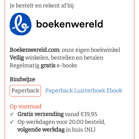
Je bestelt en rekent af bij:
Boekenwereld.com
: onze eigen boekwinkel
Veilig
winkelen, bestellen en betalen
Regelmatig
gratis
e-books
Bindwijze
Paperback
Paperback
Luisterboek
Ebook
Op voorraad
Gratis verzending
vanaf €19,95
Op werkdagen voor 20.00 besteld,
volgende werkdag
in huis (NL)