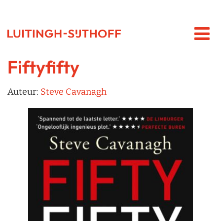
Fiftyfifty
Auteur:
Steve Cavanagh