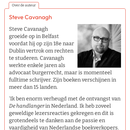
Over de auteur
Steve Cavanagh
Steve Cavanagh
groeide op in Belfast
voordat hij op zijn 18e naar
Dublin vertrok om rechten
te studeren. Cavanagh
werkte enkele jaren als
advocaat burgerrecht, maar is momenteel
fulltime schrijver. Zijn boeken verschijnen in
meer dan 15 landen.
'Ik ben enorm verheugd met de ontvangst van
De handlanger
in Nederland. Ik heb zoveel
geweldige lezersreacties gekregen en dit is
grotendeels te danken aan de passie en
vaardigheid van Nederlandse boekverkopers.