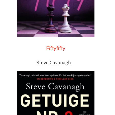
Fiftyfifty
Steve Cavanagh