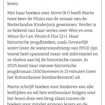
lezen.
Met haar boeken over
Herre
(8+) heeft Marte
twee keer de Pluim van de senaat van de
Nederlandse Kinderjury gewonnen. Verder is
ze bekend van haar series over
Wies en oma
Wisse
(6+) en
Vinnie & Flos
(2+). Haar
historische jeugdboeken, zoals
Gevaarlijk
water
(over de watersnoodramp van 1953) zijn
vooral heel spannend maar ook informatief en
ze sluiten aan bij de historische canon. In
2025 komt haar nieuwe historische
jeugdroman
1300 bommen in 13 minuten
(over
het Rotterdamse bombardement) uit.
Marte schrijft boeken voor kinderen van alle
leeftijden en wil hen enthousiast krijgen voor
het lezen door een brug slaan tussen de
boeken voor minder ervaren lezers en de