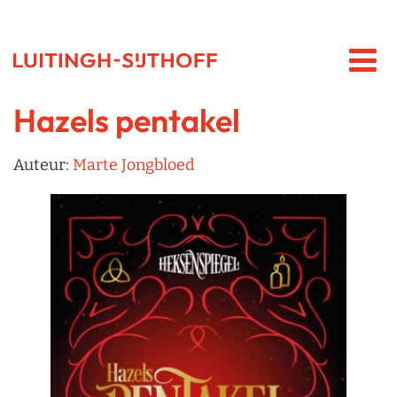
Hazels pentakel
Auteur:
Marte Jongbloed