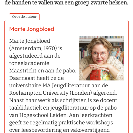
de handen te vallen van een groep zwarte heksen.
Over de auteur
Marte Jongbloed
Marte Jongbloed
(Amsterdam, 1970) is
afgestudeerd aan de
toneelacademie
Maastricht en aan de pabo.
Daarnaast heeft ze de
universitaire MA Jeugdliteratuur aan de
Roehampton University (Londen) afgerond.
Naast haar werk als schrijfster, is ze docent
taaldidactiek en jeugdliteratuur op de pabo
van Hogeschool Leiden. Aan leerkrachten
geeft ze regelmatig praktische workshops
over leesbevordering en vakoverstijgend