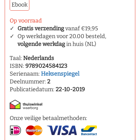
Ebook
Op voorraad
Gratis verzending
vanaf €19,95
Op werkdagen voor 20.00 besteld,
volgende werkdag
in huis (NL)
Taal:
Nederlands
ISBN:
9789024584123
Serienaam:
Heksenspiegel
Deelnummer:
2
Publicatiedatum:
22-10-2019
Onze veilige betaalmethoden: