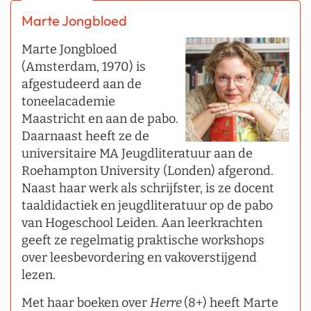
Marte Jongbloed
Marte Jongbloed
(Amsterdam, 1970) is
afgestudeerd aan de
toneelacademie
Maastricht en aan de pabo.
Daarnaast heeft ze de
universitaire MA Jeugdliteratuur aan de
Roehampton University (Londen) afgerond.
Naast haar werk als schrijfster, is ze docent
taaldidactiek en jeugdliteratuur op de pabo
van Hogeschool Leiden. Aan leerkrachten
geeft ze regelmatig praktische workshops
over leesbevordering en vakoverstijgend
lezen.
Met haar boeken over
Herre
(8+) heeft Marte