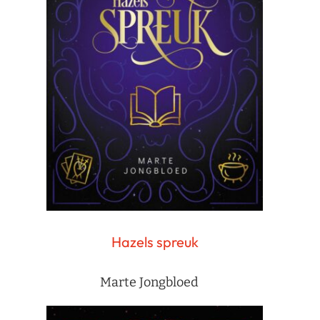
Hazels spreuk
Marte Jongbloed