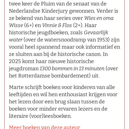
twee keer de Pluim van de senaat van de
Nederlandse Kinderjury gewonnen. Verder is
ze bekend van haar series over
Wies en oma
Wisse
(6+) en
Vinnie & Flos
(2+). Haar
historische jeugdboeken, zoals
Gevaarlijk
water
(over de watersnoodramp van 1953) zijn
vooral heel spannend maar ook informatief en
ze sluiten aan bij de historische canon. In
2025 komt haar nieuwe historische
jeugdroman
1300 bommen in 13 minuten
(over
het Rotterdamse bombardement) uit.
Marte schrijft boeken voor kinderen van alle
leeftijden en wil hen enthousiast krijgen voor
het lezen door een brug slaan tussen de
boeken voor minder ervaren lezers en de
literaire (voor)leesboeken.
Meer boeken van deze auteur