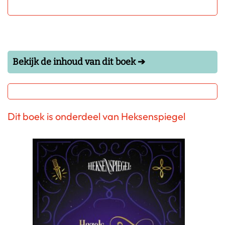
Bekijk de inhoud van dit boek ➔
Dit boek is onderdeel van Heksenspiegel