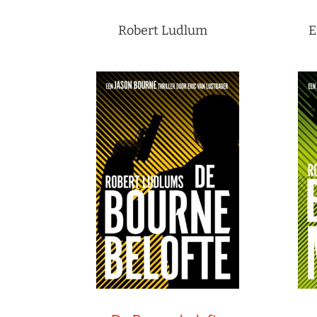
Robert Ludlum
E