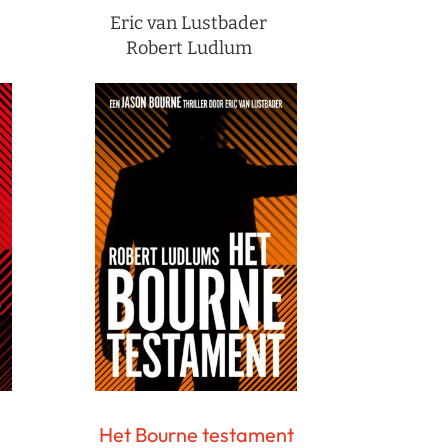
Eric van Lustbader
Robert Ludlum
Het Bourne testament