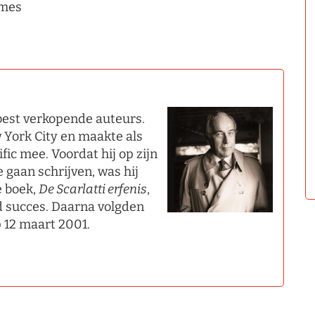
mes
best verkopende auteurs.
 York City en maakte als
fic mee. Voordat hij op zijn
 gaan schrijven, was hij
e boek,
De Scarlatti erfenis
,
 succes. Daarna volgden
p 12 maart 2001.