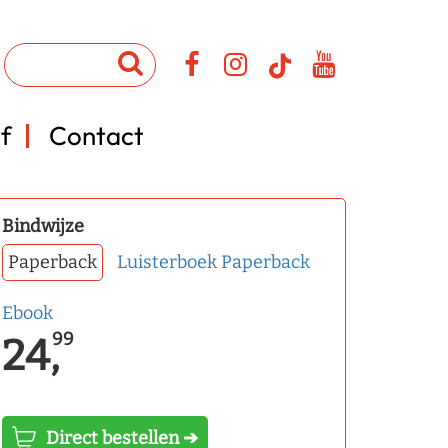
f
Contact
Bindwijze
Paperback
Luisterboek
Paperback
Ebook
99
24,
Direct bestellen ➔