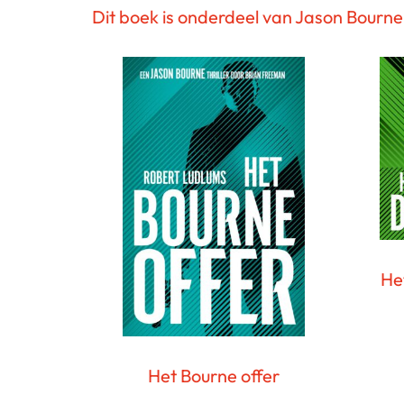
Dit boek is onderdeel van Jason Bourne
He
Het Bourne offer