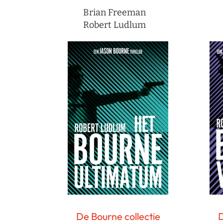
Brian Freeman
Robert Ludlum
De Bourne collectie
D