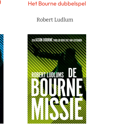
g
Het Bourne dubbelspel
Robert Ludlum