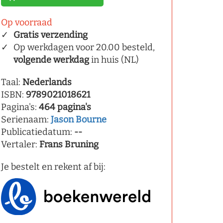
Op voorraad
Gratis verzending
Op werkdagen voor 20.00 besteld,
volgende werkdag
in huis (NL)
Taal:
Nederlands
ISBN:
9789021018621
Pagina's:
464 pagina's
Serienaam:
Jason Bourne
Publicatiedatum:
--
Vertaler:
Frans Bruning
Je bestelt en rekent af bij: