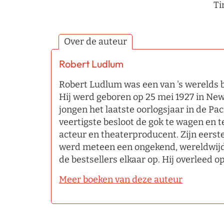
Ti
Over de auteur
Robert Ludlum
Robert Ludlum was een van 's werelds 
Hij werd geboren op 25 mei 1927 in New
jongen het laatste oorlogsjaar in de Paci
veertigste besloot de gok te wagen en te
acteur en theaterproducent. Zijn eerst
werd meteen een ongekend, wereldwijd
de bestsellers elkaar op. Hij overleed o
Meer boeken van deze auteur