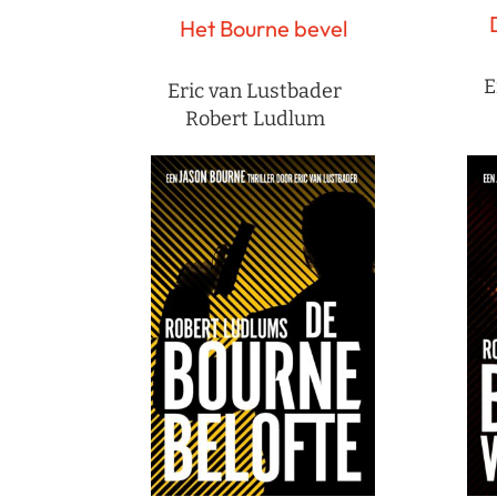
Het Bourne bevel
E
Eric van Lustbader
Robert Ludlum