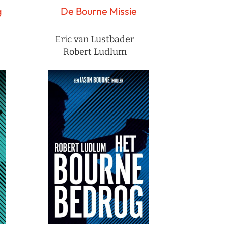
g
De Bourne Missie
Eric van Lustbader
Robert Ludlum