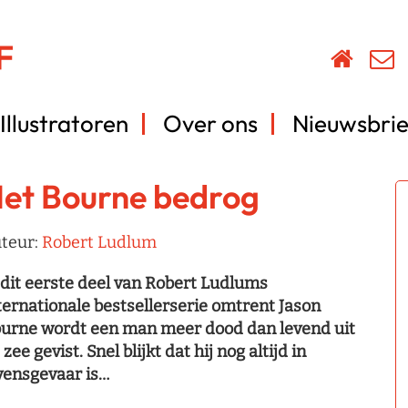
Illustratoren
Over ons
Nieuwsbrie
et Bourne bedrog
teur:
Robert Ludlum
 dit eerste deel van Robert Ludlums
ternationale bestsellerserie omtrent Jason
urne wordt een man meer dood dan levend uit
 zee gevist. Snel blijkt dat hij nog altijd in
vensgevaar is…