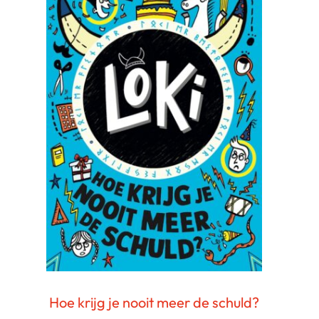
Hoe krijg je nooit meer de schuld?