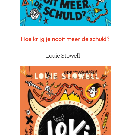
Hoe krijg je nooit meer de schuld?
Louie Stowell