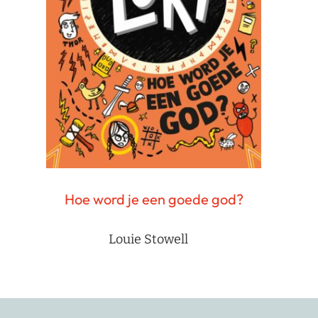
Hoe word je een goede god?
Louie Stowell