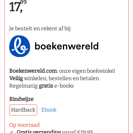
99
17,
Je bestelt en rekent af bij:
Boekenwereld.com
: onze eigen boekwinkel
Veilig
winkelen, bestellen en betalen
Regelmatig
gratis
e-books
Bindwijze
Hardback
Ebook
Op voorraad
Gratis verzending
vanaf €19,95