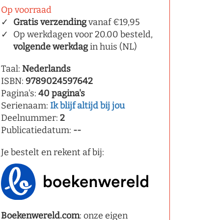
Op voorraad
Gratis verzending
vanaf €19,95
Op werkdagen voor 20.00 besteld,
volgende werkdag
in huis (NL)
Taal:
Nederlands
ISBN:
9789024597642
Pagina's:
40 pagina's
Serienaam:
Ik blijf altijd bij jou
Deelnummer:
2
Publicatiedatum:
--
Je bestelt en rekent af bij:
Boekenwereld.com
: onze eigen