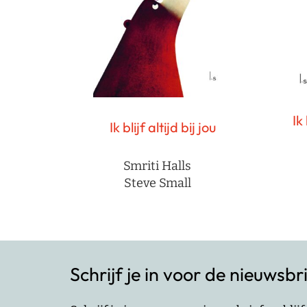
Ik 
Ik blijf altijd bij jou
Smriti Halls
Steve Small
Schrijf je in voor de nieuwsbr