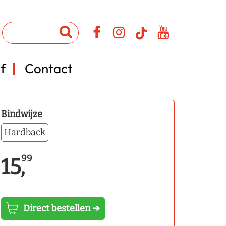
f
Contact
Bindwijze
Hardback
99
15,
Direct bestellen ➔