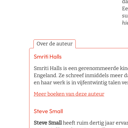
da
Ee
su
hi
Over de auteur
Smriti Halls
Smriti Halls is een gerenommeerde ki
Engeland. Ze schreef inmiddels meer d
en haar werk is in vijfentwintig talen ve
Meer boeken van deze auteur
Steve Small
Steve Small
heeft ruim dertig jaar erva