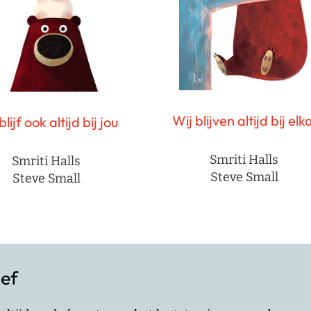
Wij blijven altijd bij elk
blijf ook altijd bij jou
Smriti Halls
Smriti Halls
Steve Small
Steve Small
ief