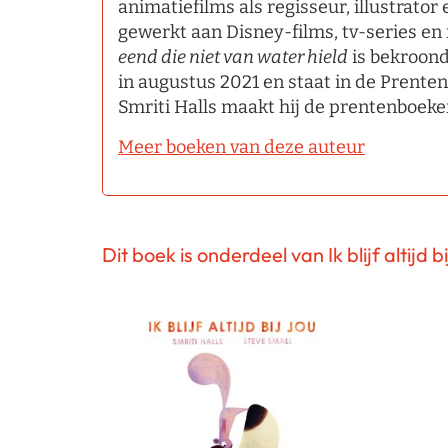
animatiefilms als regisseur, illustrator 
gewerkt aan Disney-films, tv-series en
eend die niet van water hield
is bekroon
in augustus 2021 en staat in de Prente
Smriti Halls maakt hij de prentenboek
Meer boeken van deze auteur
Dit boek is onderdeel van Ik blijf altijd bi