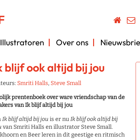
Illustratoren
Over ons
Nieuwsbrie
k blijf ook altijd bij jou
teurs:
Smriti Halls
,
Steve Small
olijk prentenboek over ware vriendschap van de
kers van Ik blijf altijd bij jou
a
Ik blijf altijd bij jou
is er nu
Ik blijf ook altijd bij
u
van Smriti Halls en illustrator Steve Small.
khoorn en Beer leren in dit geestige en ritmisch