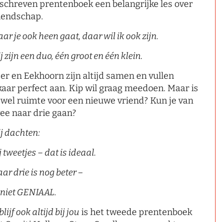
schreven prentenboek een belangrijke les over
iendschap.
ar je ook heen gaat, daar wil ik ook zijn.
j zijn een duo, één groot en één klein.
er en Eekhoorn zijn altijd samen en vullen
kaar perfect aan. Kip wil graag meedoen. Maar is
 wel ruimte voor een nieuwe vriend? Kun je van
ee naar drie gaan?
j dachten:
j tweetjes – dat is ideaal.
ar drie is nog beter –
 niet GENIAAL.
blijf ook altijd bij jou
is het tweede prentenboek