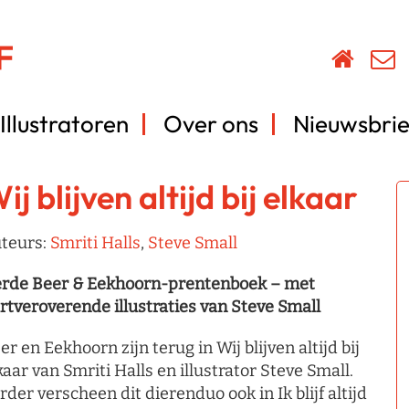
Illustratoren
Over ons
Nieuwsbrie
ij blijven altijd bij elkaar
teurs:
Smriti Halls
,
Steve Small
rde Beer & Eekhoorn-prentenboek – met
rtveroverende illustraties van Steve Small
er en Eekhoorn zijn terug in Wij blijven altijd bij
kaar van Smriti Halls en illustrator Steve Small.
rder verscheen dit dierenduo ook in Ik blijf altijd