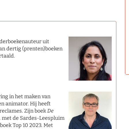
nderboekenauteur uit
an dertig (prenten)boeken
rtaald.
ring in het maken van
en animator. Hij heeft
 reclames. Zijn boek
De
d met de Sardes-Leespluim
nboek Top 10 2023. Met