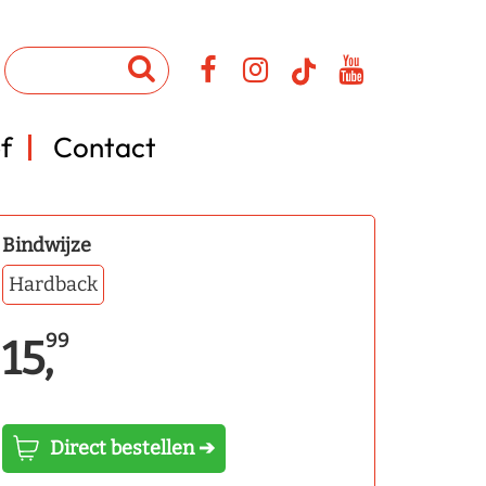
f
Contact
Bindwijze
Hardback
99
15,
Direct bestellen ➔