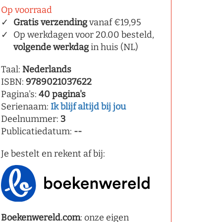
Op voorraad
Gratis verzending
vanaf €19,95
Op werkdagen voor 20.00 besteld,
volgende werkdag
in huis (NL)
Taal:
Nederlands
ISBN:
9789021037622
Pagina's:
40 pagina's
Serienaam:
Ik blijf altijd bij jou
Deelnummer:
3
Publicatiedatum:
--
Je bestelt en rekent af bij:
Boekenwereld.com
: onze eigen