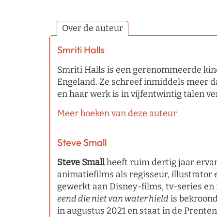
Over de auteur
Smriti Halls
Smriti Halls is een gerenommeerde ki
Engeland. Ze schreef inmiddels meer d
en haar werk is in vijfentwintig talen ve
Meer boeken van deze auteur
Steve Small
Steve Small
heeft ruim dertig jaar erva
animatiefilms als regisseur, illustrator 
gewerkt aan Disney-films, tv-series en
eend die niet van water hield
is bekroon
in augustus 2021 en staat in de Prente