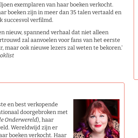
ljoen exemplaren van haar boeken verkocht.
ar boeken zijn in meer dan 35 talen vertaald en
k succesvol verfilmd.
en nieuw, spannend verhaal dat niet alleen
rtrouwd zal aanvoelen voor fans van het eerste
r, maar ook nieuwe lezers zal weten te bekoren.'
oklist
ste en best verkopende
nationaal doorgebroken met
de Onderwereld
), haar
ld. Wereldwijd zijn er
aar boeken verkocht. Haar