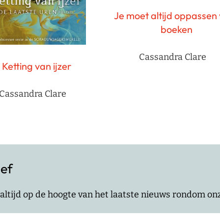
Je moet altijd oppassen
boeken
Cassandra Clare
Ketting van ijzer
Cassandra Clare
ief
jf altijd op de hoogte van het laatste nieuws rondom o