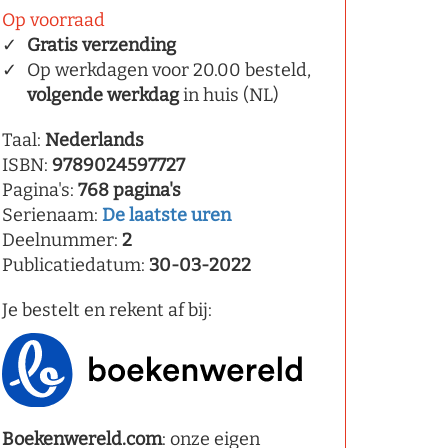
Op voorraad
Gratis verzending
Op werkdagen voor 20.00 besteld,
volgende werkdag
in huis (NL)
Taal:
Nederlands
ISBN:
9789024597727
Pagina's:
768 pagina's
Serienaam:
De laatste uren
Deelnummer:
2
Publicatiedatum:
30-03-2022
Je bestelt en rekent af bij:
Boekenwereld.com
: onze eigen