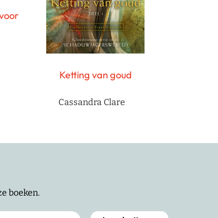
 voor
Ketting van goud
Cassandra Clare
nze boeken.