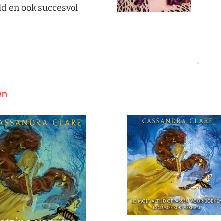
ld en ook succesvol
en