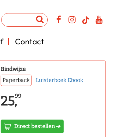
f
Contact
Bindwijze
Paperback
Luisterboek
Ebook
99
25,
Direct bestellen ➔