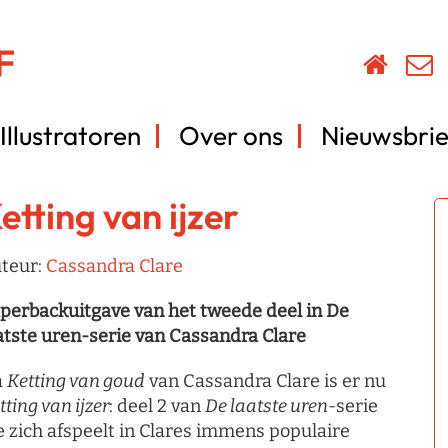
Illustratoren
Over ons
Nieuwsbrie
etting van ijzer
teur:
Cassandra Clare
perbackuitgave van het tweede deel in De
atste uren-serie van Cassandra Clare
a
Ketting van goud
van Cassandra Clare is er nu
tting van ijzer
: deel 2 van
De laatste uren
-serie
e zich afspeelt in Clares immens populaire