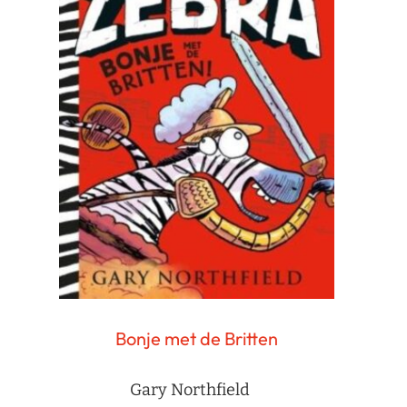
Bonje met de Britten
Gary Northfield