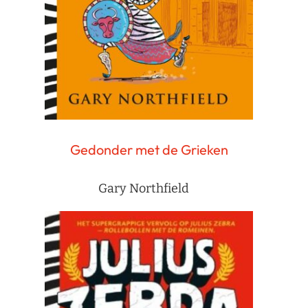
Gedonder met de Grieken
Gary Northfield