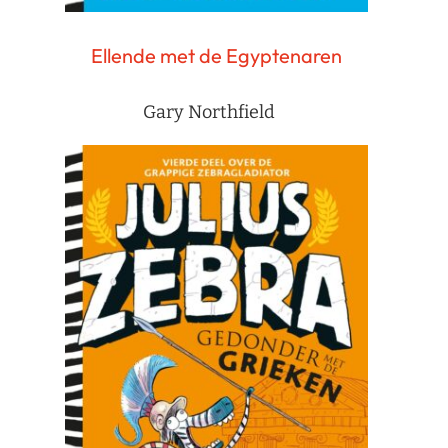
Ellende met de Egyptenaren
Gary Northfield