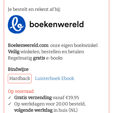
Je bestelt en rekent af bij:
Boekenwereld.com
: onze eigen boekwinkel
Veilig
winkelen, bestellen en betalen
Regelmatig
gratis
e-books
Bindwijze
Hardback
Luisterboek
Ebook
Op voorraad
Gratis verzending
vanaf €19,95
Op werkdagen voor 20.00 besteld,
volgende werkdag
in huis (NL)