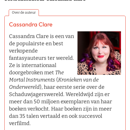
Over de auteur
Cassandra Clare
Cassandra Clare is een van
de populairste en best
verkopende
fantasyauteurs ter wereld.
Ze is internationaal
doorgebroken met
The
Mortal Instruments
(
Kronieken van de
Onderwereld
), haar eerste serie over de
Schaduwjagerswereld. Wereldwijd zijn er
meer dan 50 miljoen exemplaren van haar
boeken verkocht. Haar boeken zijn in meer
dan 35 talen vertaald en ook succesvol
verfilmd.