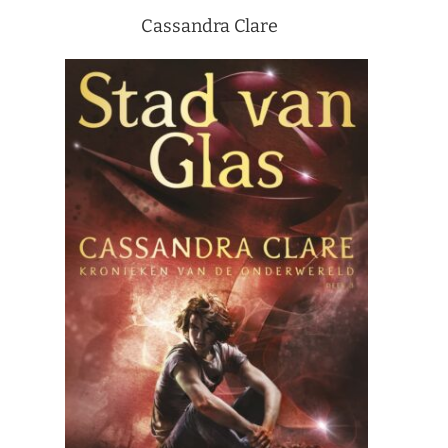
Cassandra Clare