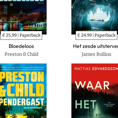
€ 25,99 | Paperback
€ 24,99 | Paperback
Bloedeloos
Het zesde uitsterve
Preston & Child
James Rollins