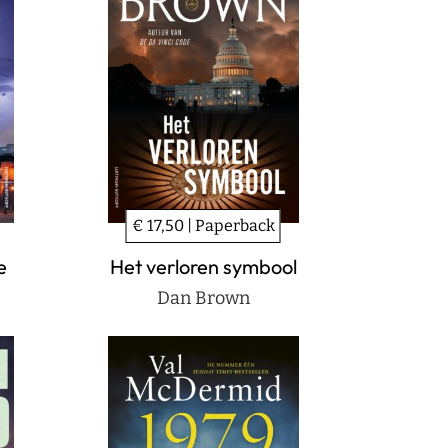
€ 17,50 | Paperback
e
Het verloren symbool
Dan Brown