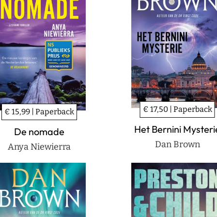
€ 17,50 | Paperback
€ 15,99 | Paperback
Het Bernini Mysteri
De nomade
Dan Brown
Anya Niewierra