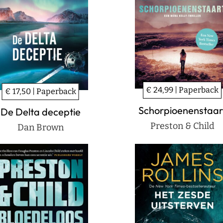
€ 24,99 | Paperback
€ 17,50 | Paperback
Schorpioenenstaar
De Delta deceptie
Preston & Child
Dan Brown