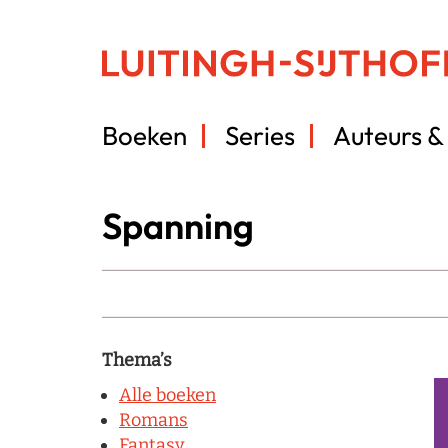
Boeken
Series
Auteurs & 
Spanning
Thema’s
Alle boeken
Romans
Fantasy