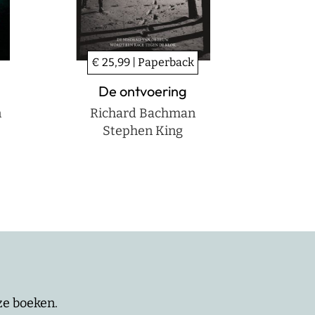
€ 25,99 | Paperback
De ontvoering
n
Richard Bachman
Stephen King
nze boeken.