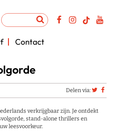
f
Contact
olgorde
Delen via:
derlands verkrijgbaar zijn. Je ontdekt
esvolgorde, stand-alone thrillers en
ouw leesvoorkeur.