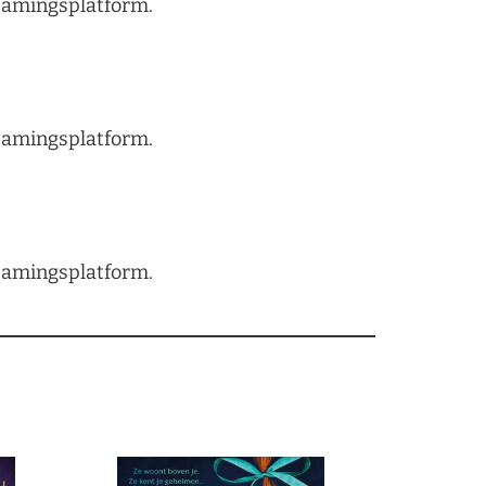
treamingsplatform.
treamingsplatform.
treamingsplatform.