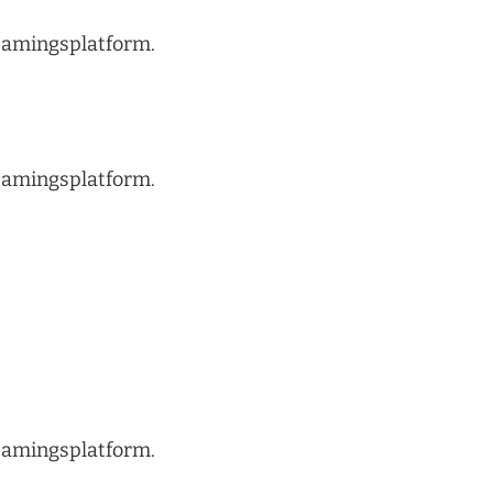
treamingsplatform.
treamingsplatform.
treamingsplatform.