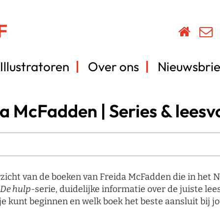
Illustratoren
Over ons
Nieuwsbrie
da McFadden | Series & leesv
zicht van de boeken van Freida McFadden die in het Ne
De hulp
-serie, duidelijke informatie over de juiste le
je kunt beginnen en welk boek het beste aansluit bij j