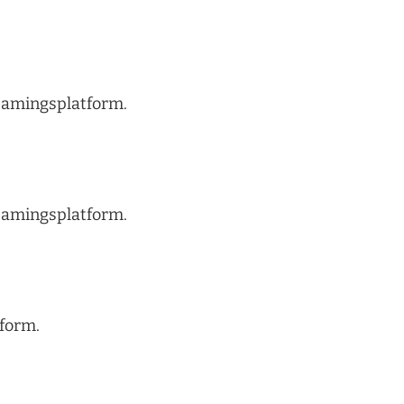
treamingsplatform.
treamingsplatform.
tform.