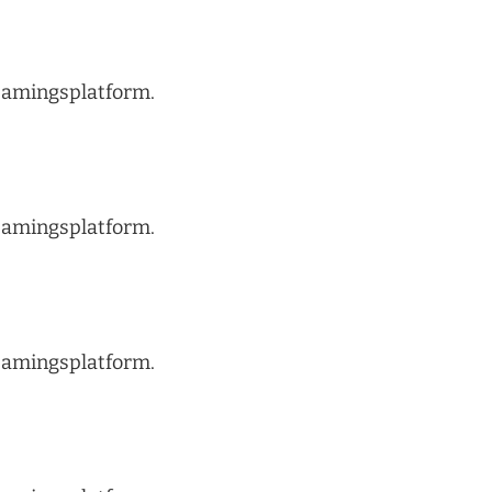
treamingsplatform.
treamingsplatform.
treamingsplatform.