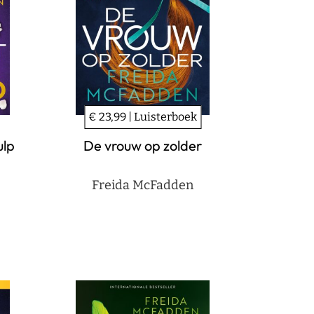
€ 23,99 | Luisterboek
ulp
De vrouw op zolder
Freida McFadden