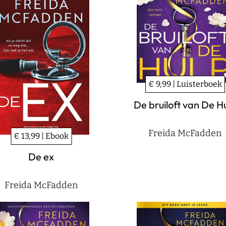
€ 9,99 | Luisterboek
De bruiloft van De H
Freida McFadden
€ 13,99 | Ebook
De ex
Freida McFadden