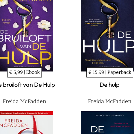
€ 5,99 | Ebook
€ 15,99 | Paperback
 bruiloft van De Hulp
De hulp
Freida McFadden
Freida McFadden