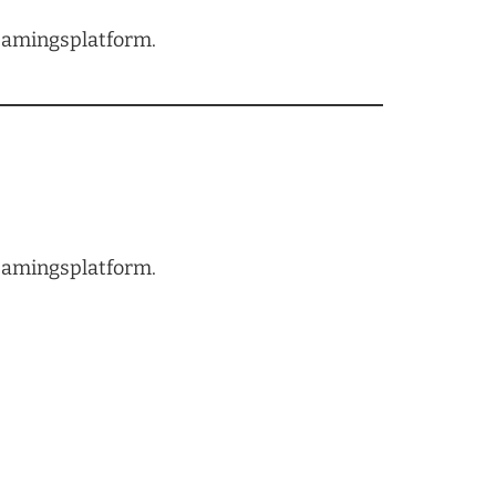
treamingsplatform.
treamingsplatform.