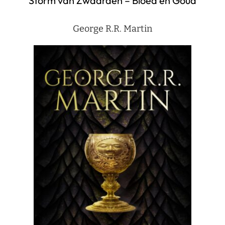
Storm van Zwaarden – Bloed en Goud
George R.R. Martin