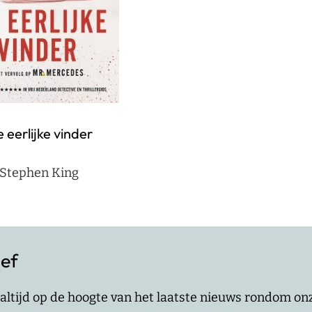
 eerlijke vinder
Stephen King
ief
jf altijd op de hoogte van het laatste nieuws rondom o