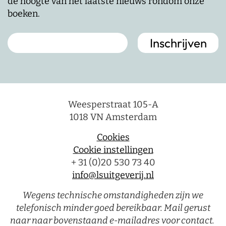
de hoogte van het laatste nieuws rondom onze
boeken.
Weesperstraat 105-A
1018 VN Amsterdam
Cookies
Cookie instellingen
+ 31 (0)20 530 73 40
info@lsuitgeverij.nl
Wegens technische omstandigheden zijn we
telefonisch minder goed bereikbaar. Mail gerust
naar naar bovenstaand e-mailadres voor contact.