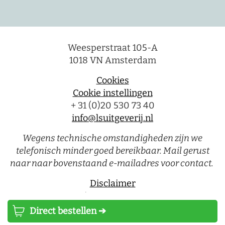
Weesperstraat 105-A
1018 VN Amsterdam
Cookies
Cookie instellingen
+ 31 (0)20 530 73 40
info@lsuitgeverij.nl
Wegens technische omstandigheden zijn we
telefonisch minder goed bereikbaar. Mail gerust
naar naar bovenstaand e-mailadres voor contact.
Disclaimer
Privacystatement
Direct bestellen ➔
Luitingh-Sijthoff © 2026