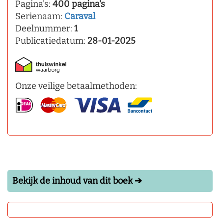
Pagina's:
400 pagina's
Serienaam:
Caraval
Deelnummer:
1
Publicatiedatum:
28-01-2025
Onze veilige betaalmethoden:
Bekijk de inhoud van dit boek ➔