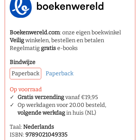
Boekenwereld.com
: onze eigen boekwinkel
Veilig
winkelen, bestellen en betalen
Regelmatig
gratis
e-books
Bindwijze
Paperback
Paperback
Op voorraad
Gratis verzending
vanaf €19,95
Op werkdagen voor 20.00 besteld,
volgende werkdag
in huis (NL)
Taal:
Nederlands
ISBN:
9789021049335