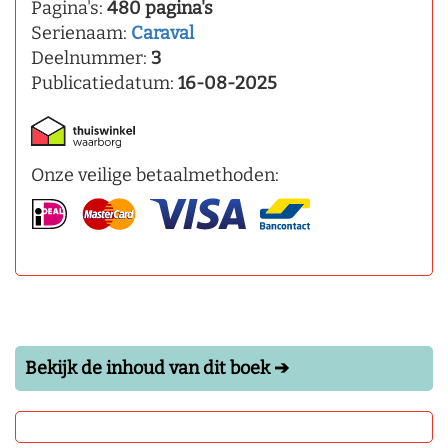
Pagina's:
480 pagina's
Serienaam:
Caraval
Deelnummer:
3
Publicatiedatum:
16-08-2025
Onze veilige betaalmethoden:
Bekijk de inhoud van dit boek ➔