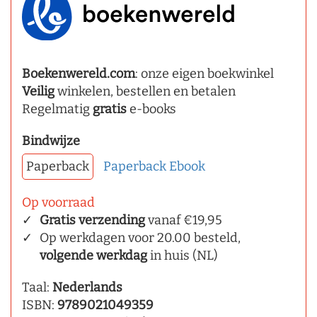
Boekenwereld.com
: onze eigen boekwinkel
Veilig
winkelen, bestellen en betalen
Regelmatig
gratis
e-books
Bindwijze
Paperback
Paperback
Ebook
Op voorraad
Gratis verzending
vanaf €19,95
Op werkdagen voor 20.00 besteld,
volgende werkdag
in huis (NL)
Taal:
Nederlands
ISBN:
9789021049359