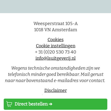
Weesperstraat 105-A
1018 VN Amsterdam
Cookies
Cookie instellingen
+ 31 (0)20 530 73 40
info@lsuitgeverij.nl
Wegens technische omstandigheden zijn we
telefonisch minder goed bereikbaar. Mail gerust
naar naar bovenstaand e-mailadres voor contact.
Disclaimer
Privacystatement
Direct bestellen ➔
Luitingh-Sijthoff © 2026