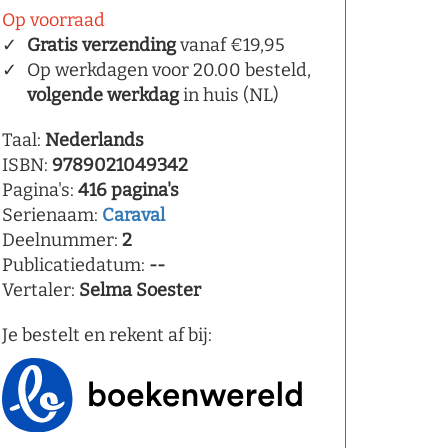
Op voorraad
Gratis verzending
vanaf €19,95
Op werkdagen voor 20.00 besteld,
volgende werkdag
in huis (NL)
Taal:
Nederlands
ISBN:
9789021049342
Pagina's:
416 pagina's
Serienaam:
Caraval
Deelnummer:
2
Publicatiedatum:
--
Vertaler:
Selma Soester
Je bestelt en rekent af bij: