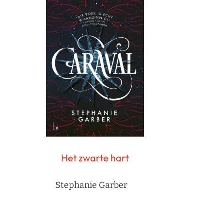
Het zwarte hart
Stephanie Garber