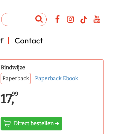
f
Contact
Bindwijze
Paperback
Paperback
Ebook
99
17,
Direct bestellen ➔