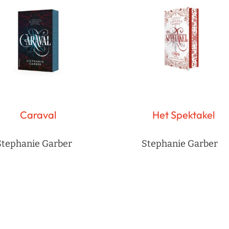
Caraval
Het Spektakel
Stephanie Garber
Stephanie Garber