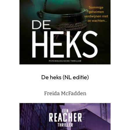
De heks (NL editie)
Freida McFadden