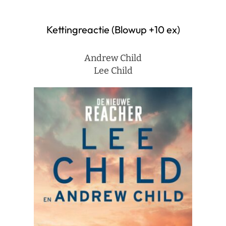
Kettingreactie (Blowup +10 ex)
Andrew Child
Lee Child