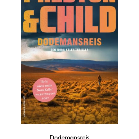
Dodemansreis