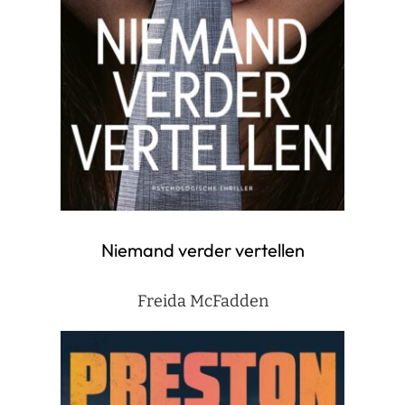
Niemand verder vertellen
Freida McFadden