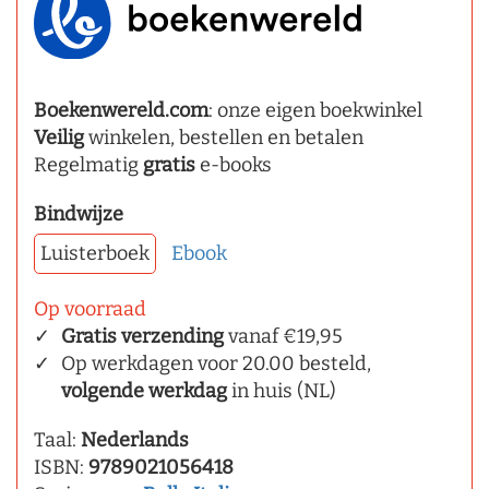
Boekenwereld.com
: onze eigen boekwinkel
Veilig
winkelen, bestellen en betalen
Regelmatig
gratis
e-books
Bindwijze
Luisterboek
Ebook
Op voorraad
Gratis verzending
vanaf €19,95
Op werkdagen voor 20.00 besteld,
volgende werkdag
in huis (NL)
Taal:
Nederlands
ISBN:
9789021056418