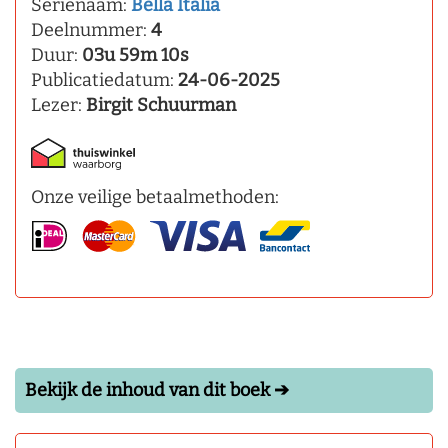
Serienaam:
Bella Italia
Deelnummer:
4
Duur:
03u 59m 10s
Publicatiedatum:
24-06-2025
Lezer:
Birgit Schuurman
Onze veilige betaalmethoden:
Bekijk de inhoud van dit boek ➔