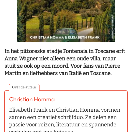
In het pittoreske stadje Fontenaia in Toscane erft
Anna Wagner niet alleen een oude villa, maar
stuit ze ook op een moord. Voor fans van Pierre
Martin en liefhebbers van Italië en Toscane.
Over de auteur
Christian Homma
Elisabeth Frank en Christian Homma vormen
samen een creatief schrijfduo. Ze delen een
passie voor reizen, literatuur en spannende
verhalen met een knipoog.