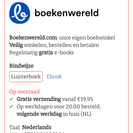
Boekenwereld.com
: onze eigen boekwinkel
Veilig
winkelen, bestellen en betalen
Regelmatig
gratis
e-books
Bindwijze
Luisterboek
Ebook
Op voorraad
Gratis verzending
vanaf €19,95
Op werkdagen voor 20.00 besteld,
volgende werkdag
in huis (NL)
Taal:
Nederlands