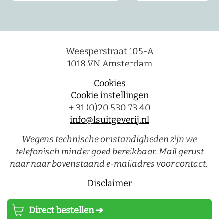
Weesperstraat 105-A
1018 VN Amsterdam
Cookies
Cookie instellingen
+ 31 (0)20 530 73 40
info@lsuitgeverij.nl
Wegens technische omstandigheden zijn we
telefonisch minder goed bereikbaar. Mail gerust
naar naar bovenstaand e-mailadres voor contact.
Disclaimer
Privacystatement
Direct bestellen ➔
Luitingh-Sijthoff © 2026