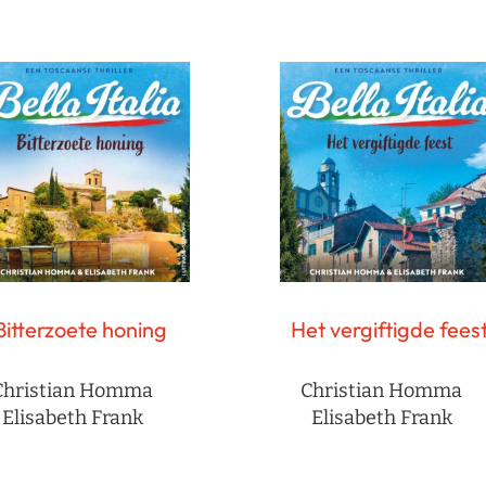
Bitterzoete honing
Het vergiftigde fees
Christian Homma
Christian Homma
Elisabeth Frank
Elisabeth Frank