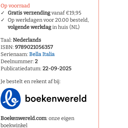
Op voorraad
Gratis verzending
vanaf €19,95
Op werkdagen voor 20.00 besteld,
volgende werkdag
in huis (NL)
Taal:
Nederlands
ISBN:
9789021056357
Serienaam:
Bella Italia
Deelnummer:
2
Publicatiedatum:
22-09-2025
Je bestelt en rekent af bij:
Boekenwereld.com
: onze eigen
boekwinkel