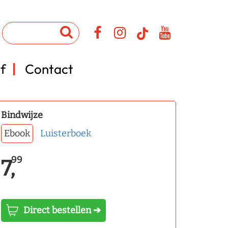
f
Contact
Bindwijze
Ebook
Luisterboek
99
7,
Direct bestellen ➔