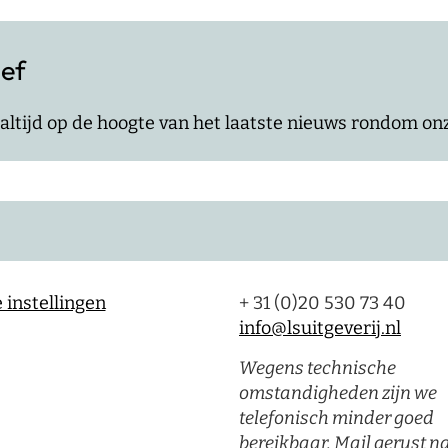
ief
jf altijd op de hoogte van het laatste nieuws rondom o
 instellingen
+ 31 (0)20 530 73 40
info@lsuitgeverij.nl
Wegens technische
omstandigheden zijn we
telefonisch minder goed
bereikbaar. Mail gerust n