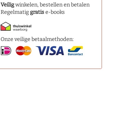
Veilig
winkelen, bestellen en betalen
Regelmatig
gratis
e-books
Onze veilige betaalmethoden: