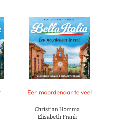
t
Een moordenaar te veel
Christian Homma
Elisabeth Frank