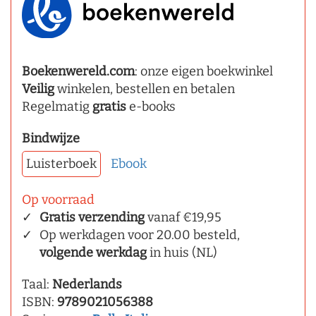
Boekenwereld.com
: onze eigen boekwinkel
Veilig
winkelen, bestellen en betalen
Regelmatig
gratis
e-books
Bindwijze
Luisterboek
Ebook
Op voorraad
Gratis verzending
vanaf €19,95
Op werkdagen voor 20.00 besteld,
volgende werkdag
in huis (NL)
Taal:
Nederlands
ISBN:
9789021056388