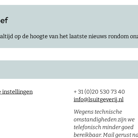
ief
jf altijd op de hoogte van het laatste nieuws rondom o
 instellingen
+ 31 (0)20 530 73 40
info@lsuitgeverij.nl
Wegens technische
omstandigheden zijn we
telefonisch minder goed
bereikbaar. Mail gerust n