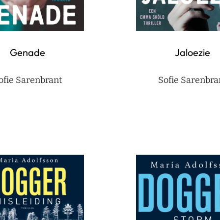
Genade
Jaloezie
ofie Sarenbrant
Sofie Sarenbra