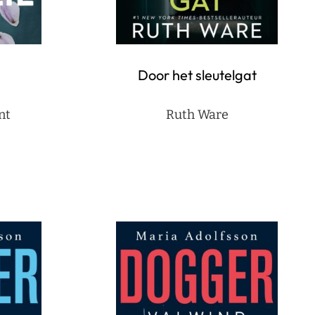
Door het sleutelgat
nt
Ruth Ware