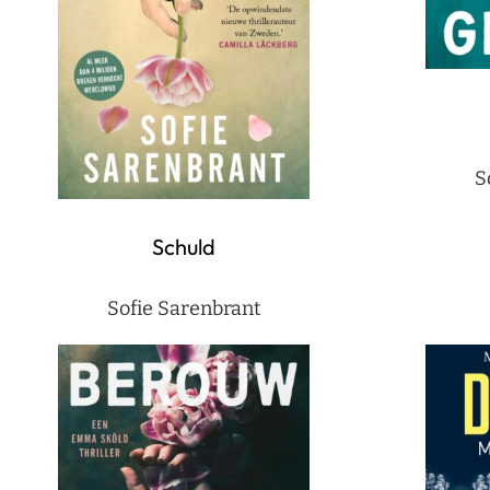
S
Schuld
Sofie Sarenbrant