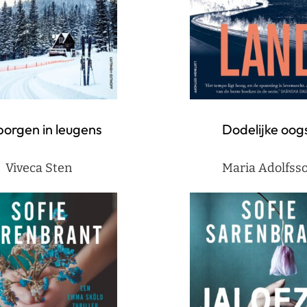
borgen in leugens
Dodelijke oog
Viveca Sten
Maria Adolfss