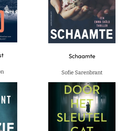
st
Schaamte
on
Sofie Sarenbrant