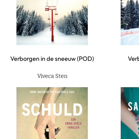
Verborgen in de sneeuw (POD)
Ver
Viveca Sten