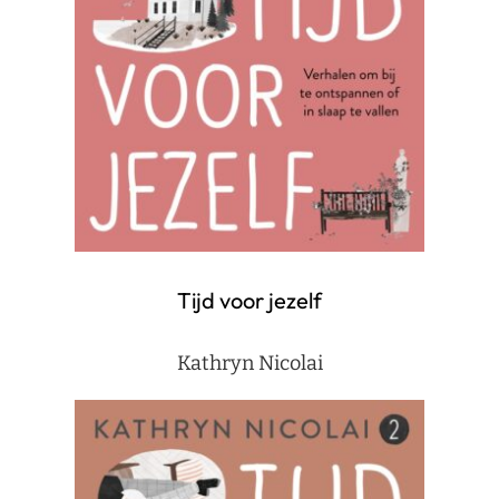
Tijd voor jezelf
Kathryn Nicolai