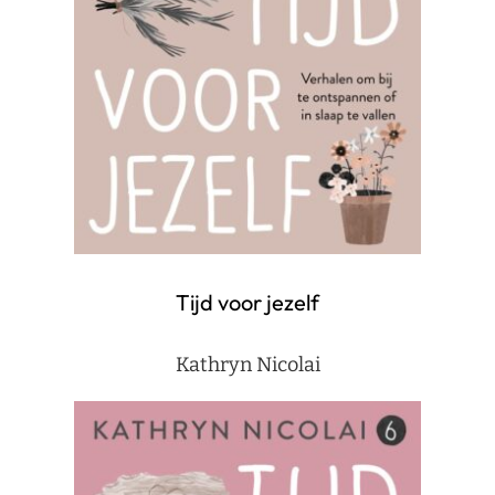
Tijd voor jezelf
Kathryn Nicolai