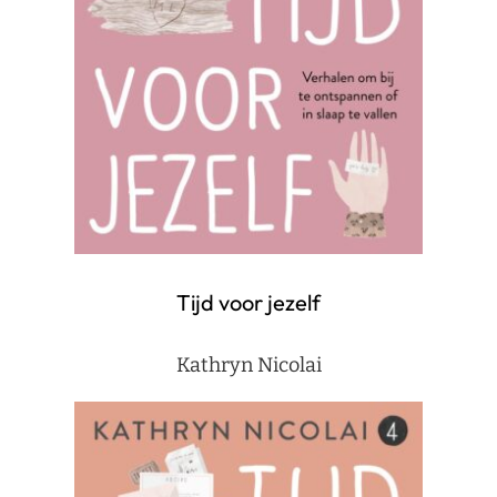
Tijd voor jezelf
Kathryn Nicolai