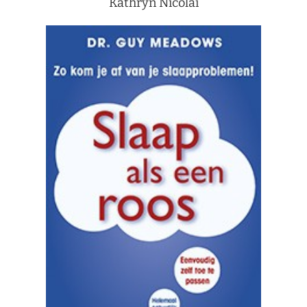
Kathryn Nicolai