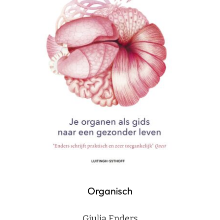
Organisch
Giulia Enders