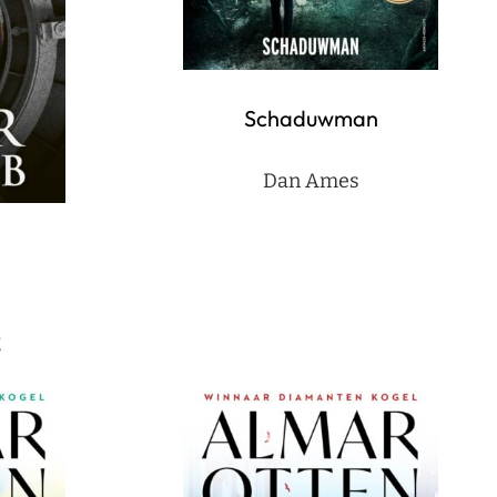
Schaduwman
Dan Ames
g