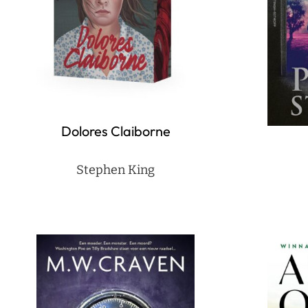
Dolores Claiborne
Stephen King