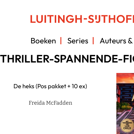
Boeken
Series
Auteurs & 
THRILLER-SPANNENDE-FI
De heks (Pos pakket + 10 ex)
Freida McFadden