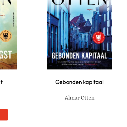
t
Gebonden kapitaal
Almar Otten