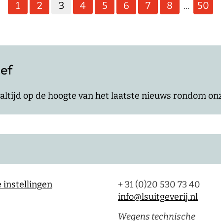
ief
jf altijd op de hoogte van het laatste nieuws rondom o
 instellingen
+ 31 (0)20 530 73 40
info@lsuitgeverij.nl
Wegens technische
omstandigheden zijn we
telefonisch minder goed