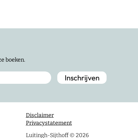
nze boeken.
Disclaimer
Privacystatement
Luitingh-Sijthoff © 2026