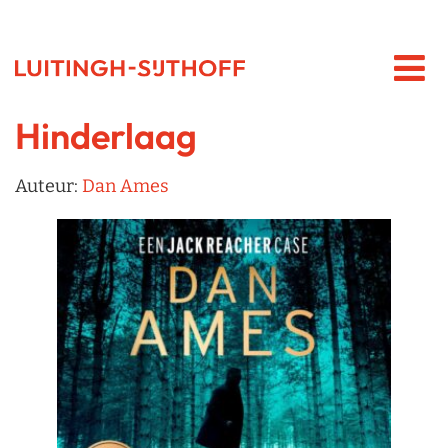
Hinderlaag
Auteur:
Dan Ames