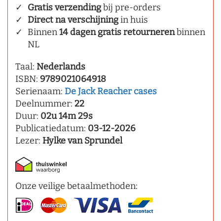
Gratis verzending
bij pre-orders
Direct na verschijning
in huis
Binnen
14 dagen gratis retourneren
binnen
NL
Taal:
Nederlands
ISBN:
9789021064918
Serienaam:
De Jack Reacher cases
Deelnummer:
22
Duur:
02u 14m 29s
Publicatiedatum:
03-12-2026
Lezer:
Hylke van Sprundel
Onze veilige betaalmethoden: