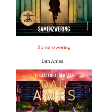
Samenzwering
Dan Ames