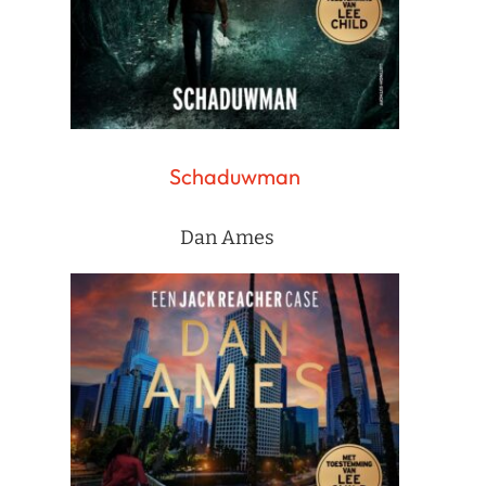
Schaduwman
Dan Ames