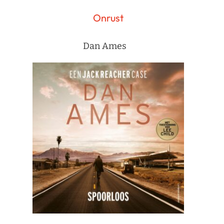
Onrust
Dan Ames