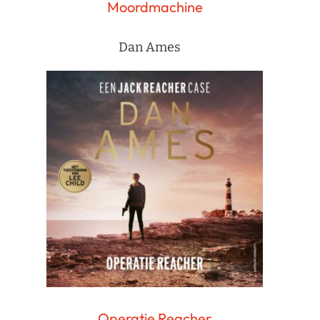
Moordmachine
Dan Ames
Operatie Reacher