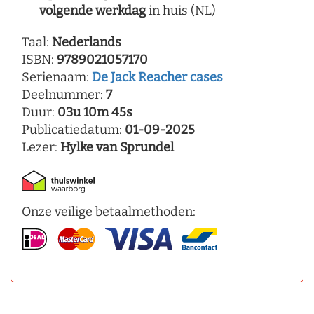
volgende werkdag
in huis (NL)
Taal:
Nederlands
ISBN:
9789021057170
Serienaam:
De Jack Reacher cases
Deelnummer:
7
Duur:
03u 10m 45s
Publicatiedatum:
01-09-2025
Lezer:
Hylke van Sprundel
Onze veilige betaalmethoden: