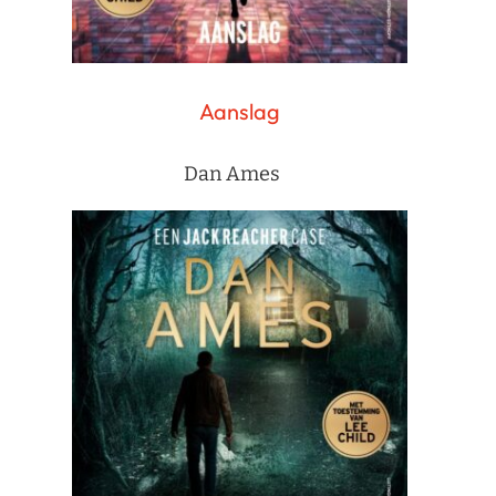
Aanslag
Dan Ames