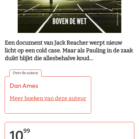
Een document van Jack Reacher werpt nieuw
licht op een cold case. Maar als Pauling in de zaak
duikt blijkt die allesbehalve koud…
Over de auteur
Dan Ames
Meer boeken van deze auteur
99
10,