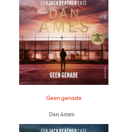
Geen genade
Dan Ames