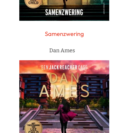
Samenzwering
Dan Ames