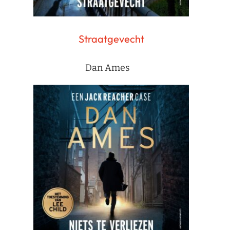
Straatgevecht
Dan Ames