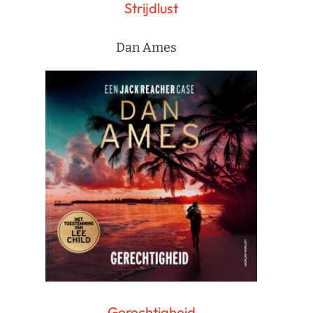
Strijdlust
Dan Ames
Gerechtigheid