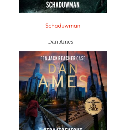
Schaduwman
Dan Ames