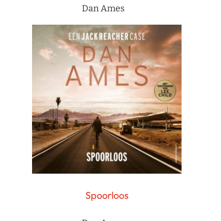
Dan Ames
Spoorloos