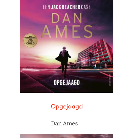
Opgejaagd
Dan Ames