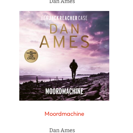
Dan Ames
Moordmachine
Dan Ames