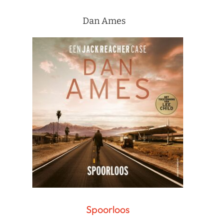
Dan Ames
Spoorloos