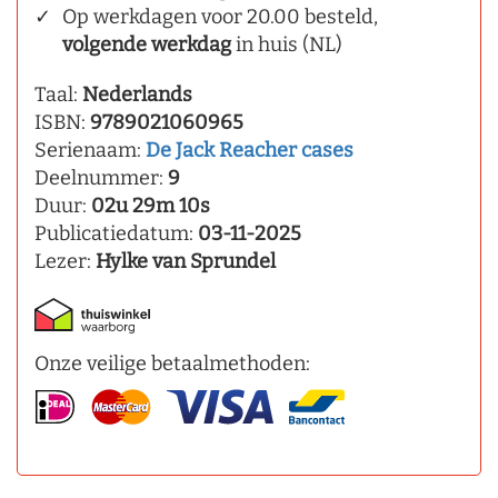
Op werkdagen voor 20.00 besteld,
volgende werkdag
in huis (NL)
Taal:
Nederlands
ISBN:
9789021060965
Serienaam:
De Jack Reacher cases
Deelnummer:
9
Duur:
02u 29m 10s
Publicatiedatum:
03-11-2025
Lezer:
Hylke van Sprundel
Onze veilige betaalmethoden: