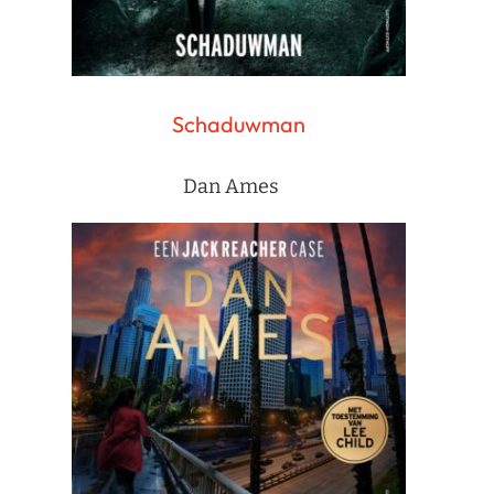
Schaduwman
Dan Ames