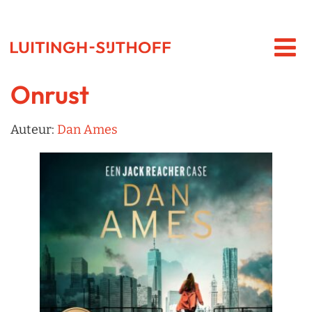
Onrust
Auteur:
Dan Ames