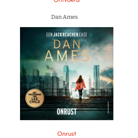
Dan Ames
Onrust