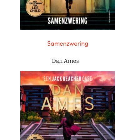
Samenzwering
Dan Ames