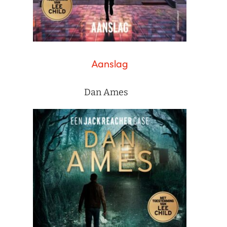
Aanslag
Dan Ames