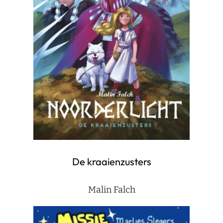
De kraaienzusters
Malin Falch