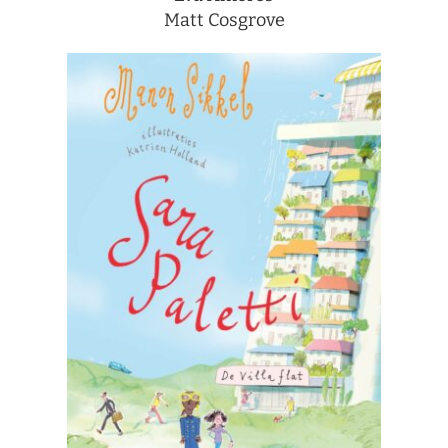
Matt Cosgrove