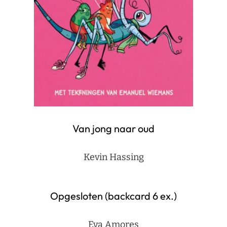
Van jong naar oud
Kevin Hassing
Opgesloten (backcard 6 ex.)
Eva Amores