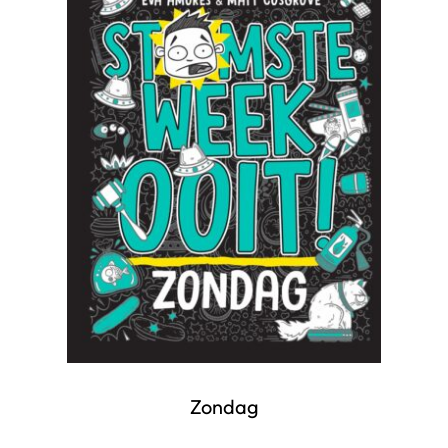
Zondag