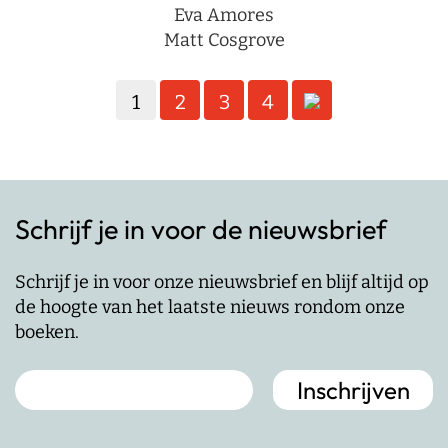
Eva Amores
Matt Cosgrove
Berichten
1
2
3
4
paginering
Schrijf je in voor de nieuwsbrief
Schrijf je in voor onze nieuwsbrief en blijf altijd op
de hoogte van het laatste nieuws rondom onze
boeken.