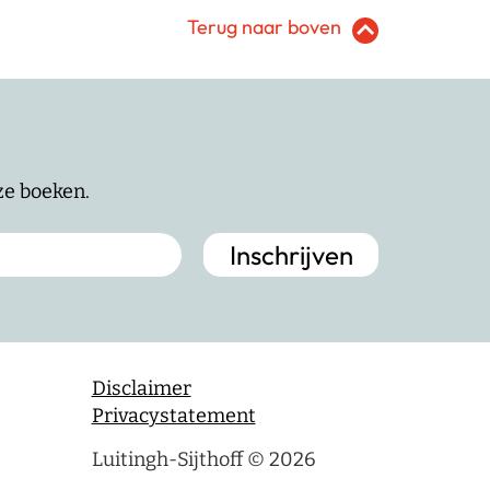
Terug naar boven
nze boeken.
Disclaimer
Privacystatement
Luitingh-Sijthoff © 2026