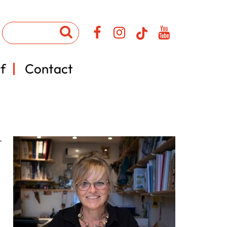
f
Contact
r