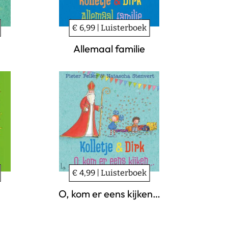
€ 6,99 | Luisterboek
Allemaal familie
€ 4,99 | Luisterboek
O, kom er eens kijken…