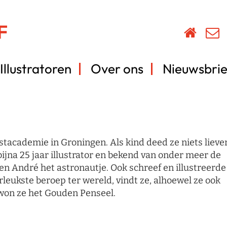
Illustratoren
Over ons
Nieuwsbrie
tacademie in Groningen. Als kind deed ze niets lieve
bijna 25 jaar illustrator en bekend van onder meer de
s en André het astronautje. Ook schreef en illustreerde
rleukste beroep ter wereld, vindt ze, alhoewel ze ook
 won ze het Gouden Penseel.