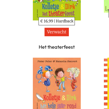
€ 16,99 | Hardback
Verwacht
Het theaterfeest