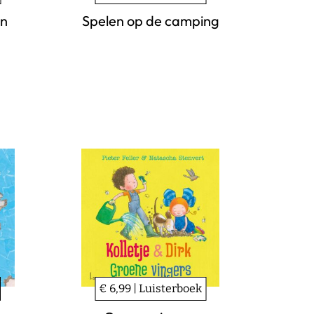
en
Spelen op de camping
€ 6,99 | Luisterboek