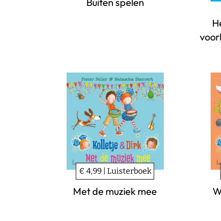
Buiten spelen
H
voor
€ 4,99 | Luisterboek
Met de muziek mee
W