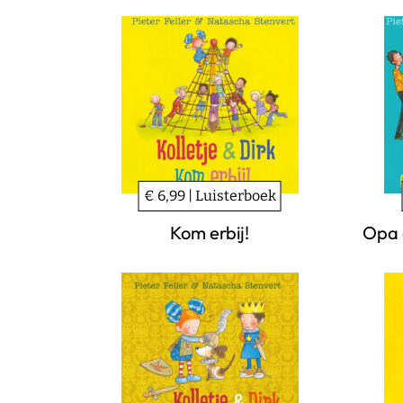
€ 6,99 | Luisterboek
Kom erbij!
Opa 