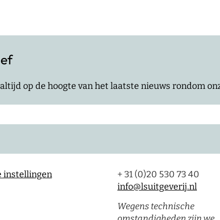
ief
jf altijd op de hoogte van het laatste nieuws rondom o
 instellingen
+ 31 (0)20 530 73 40
info@lsuitgeverij.nl
Wegens technische
omstandigheden zijn we