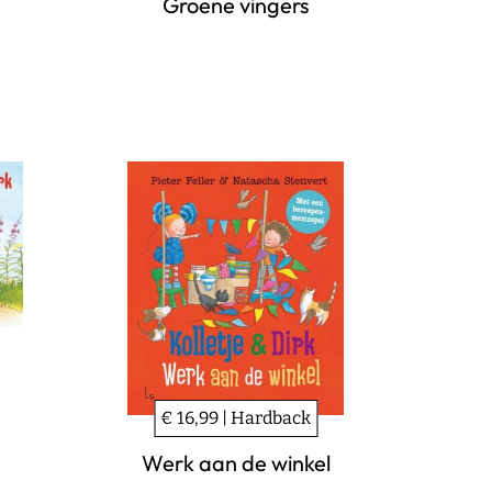
Groene vingers
€ 16,99 | Hardback
Werk aan de winkel