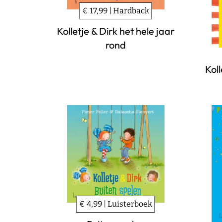
€ 17,99 | Hardback
Kolletje & Dirk het hele jaar
rond
Koll
€ 4,99 | Luisterboek