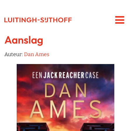
Aanslag
Auteur:
Dan Ames