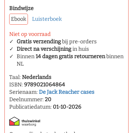
Bindwijze
Ebook
Luisterboek
Niet op voorraad
Gratis verzending
bij pre-orders
Direct na verschijning
in huis
Binnen
14 dagen gratis retourneren
binnen
NL
Taal:
Nederlands
ISBN:
9789021064864
Serienaam:
De Jack Reacher cases
Deelnummer:
20
Publicatiedatum:
01-10-2026