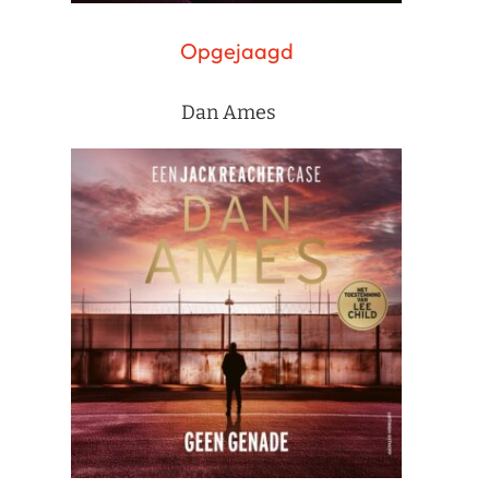
Opgejaagd
Dan Ames