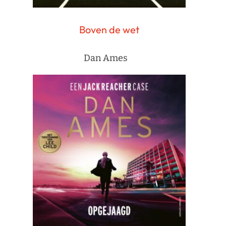
Boven de wet
Dan Ames