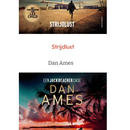
Strijdlust
Dan Ames