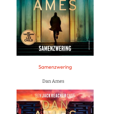
Samenzwering
Dan Ames