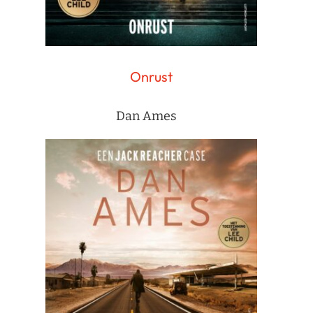
Onrust
Dan Ames