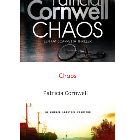
Chaos
Patricia Cornwell