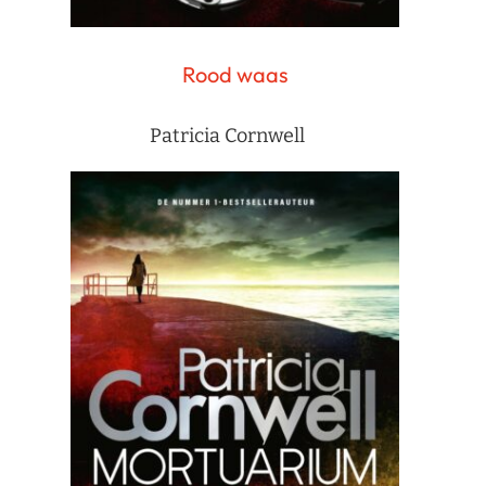
Rood waas
Patricia Cornwell