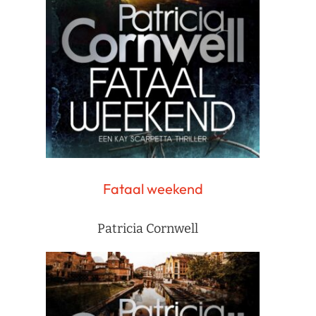
Fataal weekend
Patricia Cornwell