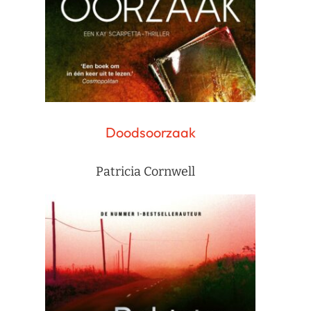
Doodsoorzaak
Patricia Cornwell