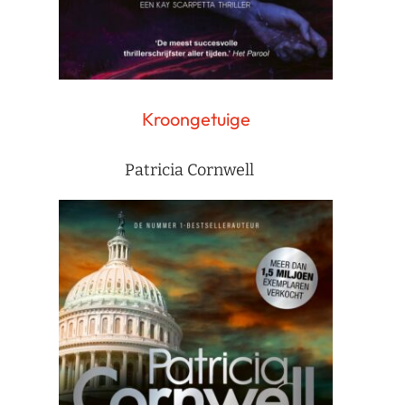
Kroongetuige
Patricia Cornwell