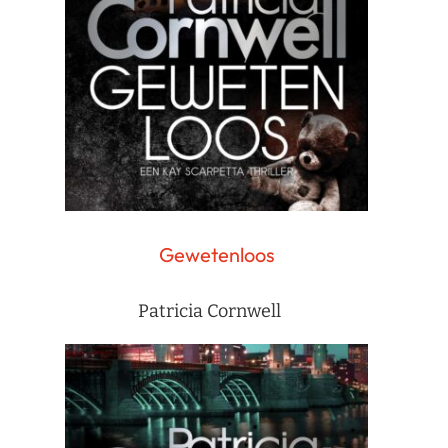
Gewetenloos
Patricia Cornwell