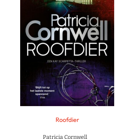
Roofdier
Patricia Cornwell