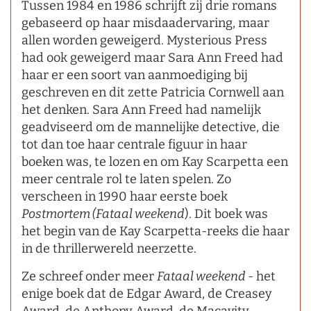
Tussen 1984 en 1986 schrijft zij drie romans
gebaseerd op haar misdaadervaring, maar
allen worden geweigerd. Mysterious Press
had ook geweigerd maar Sara Ann Freed had
haar er een soort van aanmoediging bij
geschreven en dit zette Patricia Cornwell aan
het denken. Sara Ann Freed had namelijk
geadviseerd om de mannelijke detective, die
tot dan toe haar centrale figuur in haar
boeken was, te lozen en om Kay Scarpetta een
meer centrale rol te laten spelen. Zo
verscheen in 1990 haar eerste boek
Postmortem (Fataal weekend
). Dit boek was
het begin van de Kay Scarpetta-reeks die haar
in de thrillerwereld neerzette.
Ze schreef onder meer
Fataal weekend
- het
enige boek dat de Edgar Award, de Creasey