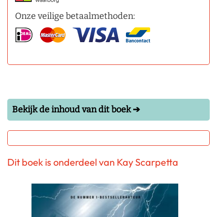
Onze veilige betaalmethoden:
Bekijk de inhoud van dit boek ➔
Dit boek is onderdeel van Kay Scarpetta