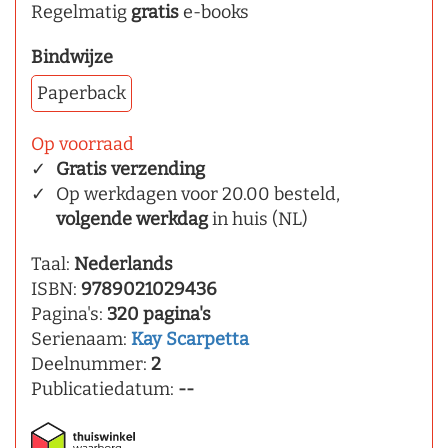
Regelmatig
gratis
e-books
Bindwijze
Paperback
Op voorraad
Gratis verzending
Op werkdagen voor 20.00 besteld,
volgende werkdag
in huis (NL)
Taal:
Nederlands
ISBN:
9789021029436
Pagina's:
320 pagina's
Serienaam:
Kay Scarpetta
Deelnummer:
2
Publicatiedatum:
--