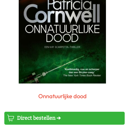
Onnatuurlijke dood
Patricia Cornwell
Direct bestellen ➔