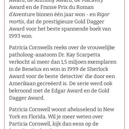
Award, de Anthony Award, de Macavity
Award en de Franse Prix du Roman
d'Aventure binnen één jaar won - en
Rigor
mortis
, dat de prestigieuze Gold Dagger
Award voor het beste spannende boek van
1993 won.
Patricia Cornwells reeks over de vrouwelijke
patholoog-anatoom Dr. Kay Scarpetta
verkocht al meer dan 1,5 miljoen exemplaren
in de Benelux en won in 1999 de Sherlock
Award voor de beste 'detective' die door een
Amerikaan gecreëerd is. De serie werd ook
bekroond met de Edgar Award en de Gold
Dagger Award.
Patricia Cornwell woont afwisselend in New
York en Florida. Wil je meer weten over
Particia Cornwell, kijk dan eens op de