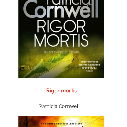
Rigor mortis
Patricia Cornwell