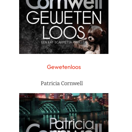
Gewetenloos
Patricia Cornwell