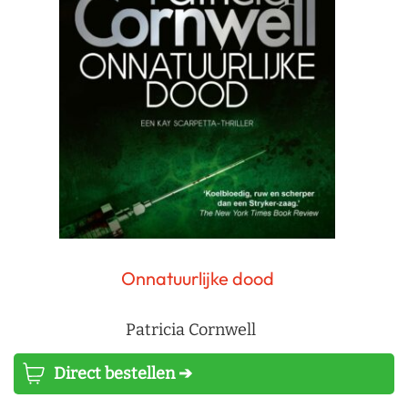
Onnatuurlijke dood
Patricia Cornwell
Direct bestellen ➔