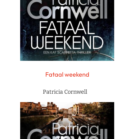
Fataal weekend
Patricia Cornwell