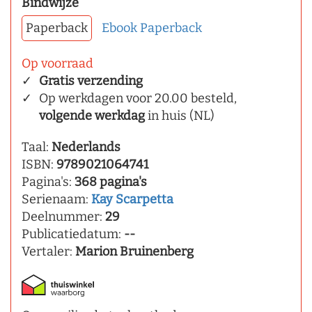
Bindwijze
Paperback
Ebook
Paperback
Op voorraad
Gratis verzending
Op werkdagen voor 20.00 besteld,
volgende werkdag
in huis (NL)
Taal:
Nederlands
ISBN:
9789021064741
Pagina's:
368 pagina's
Serienaam:
Kay Scarpetta
Deelnummer:
29
Publicatiedatum:
--
Vertaler:
Marion Bruinenberg