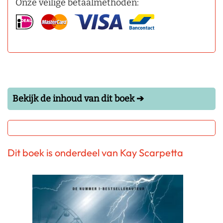
Onze veilige betaalmethoden:
Bekijk de inhoud van dit boek ➔
Dit boek is onderdeel van Kay Scarpetta