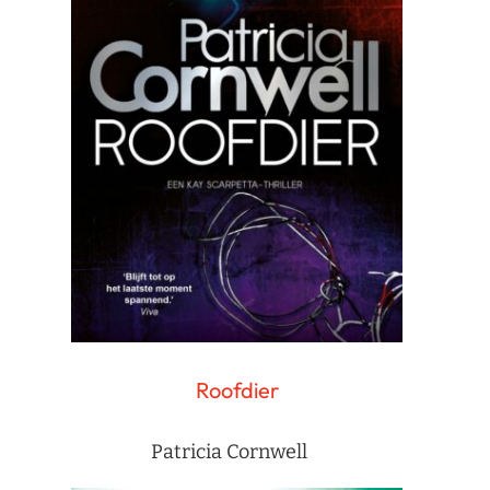
Roofdier
Patricia Cornwell