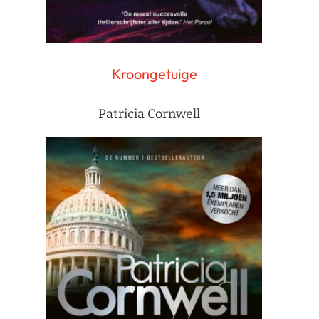
Kroongetuige
Patricia Cornwell