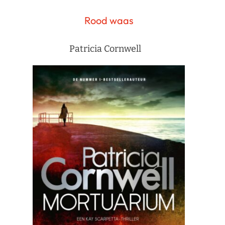
Rood waas
Patricia Cornwell