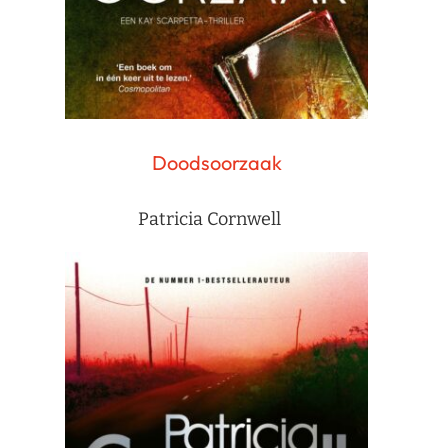
Doodsoorzaak
Patricia Cornwell