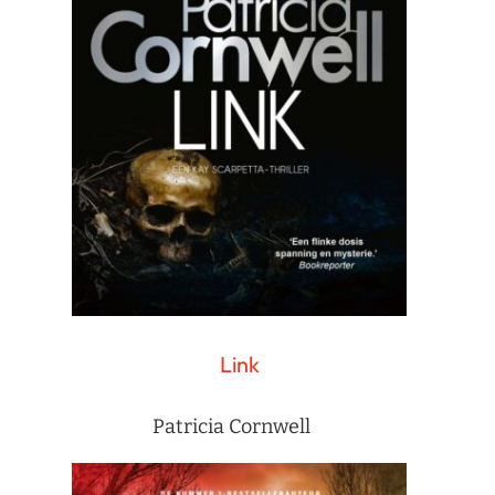
Link
Patricia Cornwell