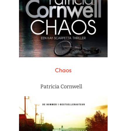
Chaos
Patricia Cornwell