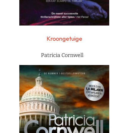
Kroongetuige
Patricia Cornwell