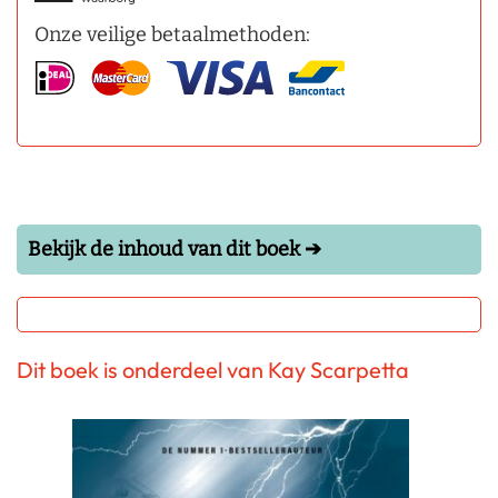
Onze veilige betaalmethoden:
Bekijk de inhoud van dit boek ➔
Dit boek is onderdeel van Kay Scarpetta