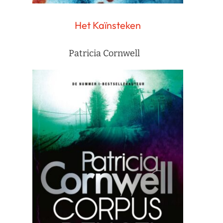
Het Kaïnsteken
Patricia Cornwell