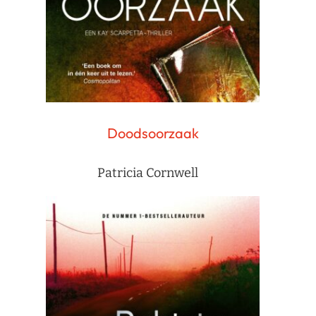
Doodsoorzaak
Patricia Cornwell