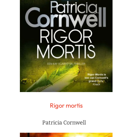
Rigor mortis
Patricia Cornwell