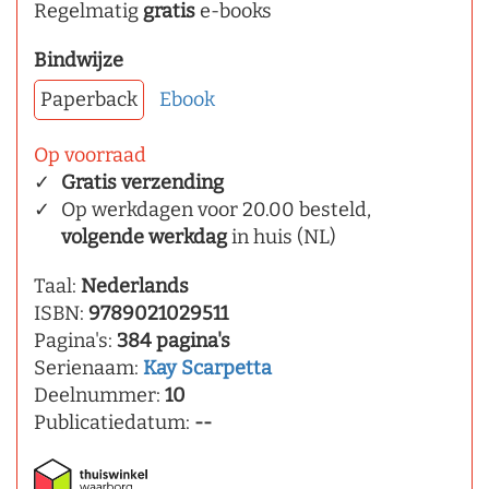
Regelmatig
gratis
e-books
Bindwijze
Paperback
Ebook
Op voorraad
Gratis verzending
Op werkdagen voor 20.00 besteld,
volgende werkdag
in huis (NL)
Taal:
Nederlands
ISBN:
9789021029511
Pagina's:
384 pagina's
Serienaam:
Kay Scarpetta
Deelnummer:
10
Publicatiedatum:
--