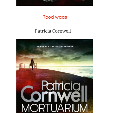
Rood waas
Patricia Cornwell