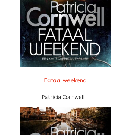
Fataal weekend
Patricia Cornwell