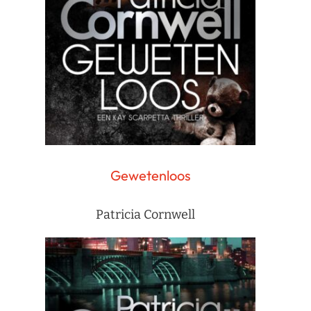
Gewetenloos
Patricia Cornwell