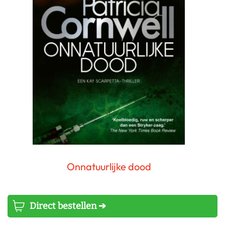
Onnatuurlijke dood
Patricia Cornwell
Direct bestellen ➔