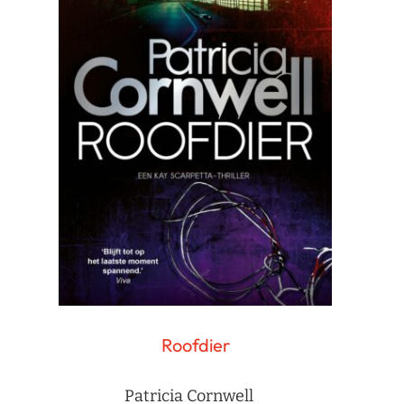
Roofdier
Patricia Cornwell