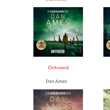
Ontvoerd
Dan Ames