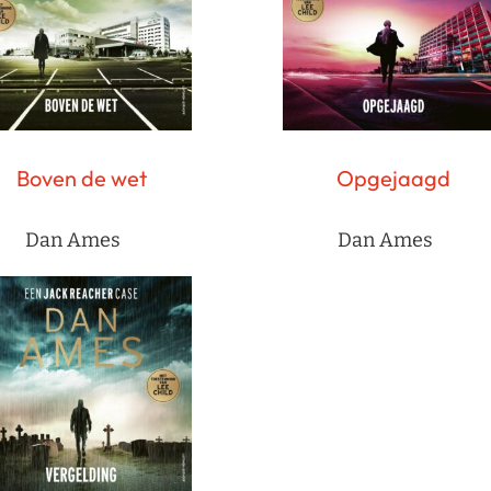
Boven de wet
Opgejaagd
Dan Ames
Dan Ames