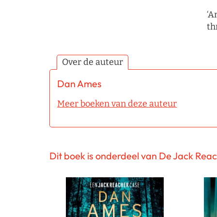
‘A
th
Over de auteur
Dan Ames
Meer boeken van deze auteur
Dit boek is onderdeel van De Jack Rea