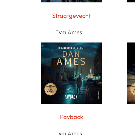
Straatgevecht
Dan Ames
Payback
Dan Ames