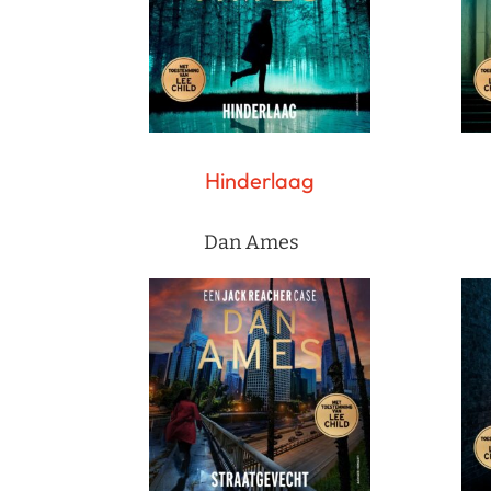
Hinderlaag
Dan Ames