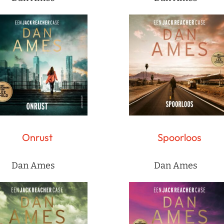
Onrust
Spoorloos
Dan Ames
Dan Ames