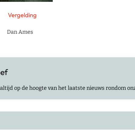
Vergelding
Dan Ames
ief
jf altijd op de hoogte van het laatste nieuws rondom o