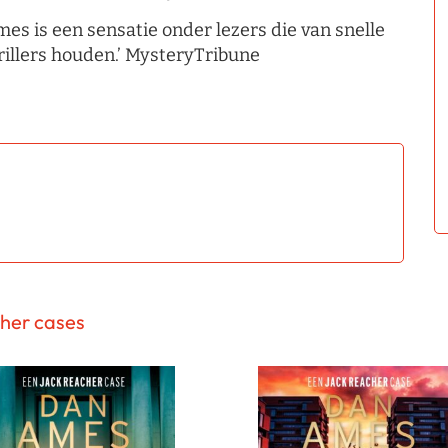
mes is een sensatie onder lezers die van snelle
rillers houden.’ MysteryTribune
cher cases