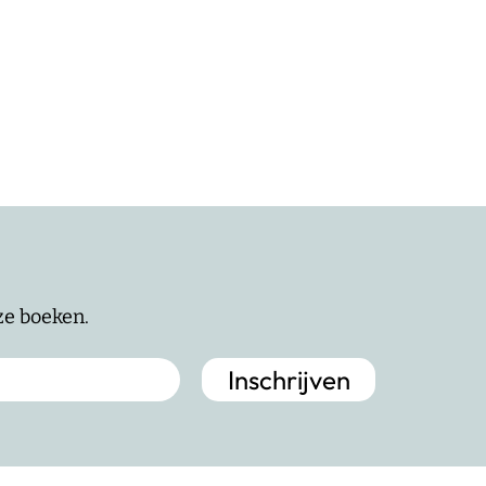
nze boeken.