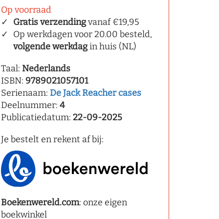
Op voorraad
Gratis verzending
vanaf €19,95
Op werkdagen voor 20.00 besteld,
volgende werkdag
in huis (NL)
Taal:
Nederlands
ISBN:
9789021057101
Serienaam:
De Jack Reacher cases
Deelnummer:
4
Publicatiedatum:
22-09-2025
Je bestelt en rekent af bij:
Boekenwereld.com
: onze eigen
boekwinkel