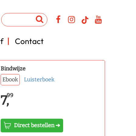
f
Contact
Bindwijze
Ebook
Luisterboek
99
7,
Direct bestellen ➔