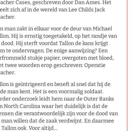
acher Cases, geschreven door Dan Ames. Het
eelt zich af in de wereld van Lee Childs Jack
acher.
n man zakt in elkaar voor de deur van Michael
llon. Hij is ernstig toegetakeld, op het randje van
 dood. Hij sterft voordat Tallon de kans krijgt
m te ondervragen. De enige aanwijzing? Een
rfrommeld stukje papier, overgoten met bloed,
t twee woorden erop geschreven: Operatie
acher.
llon is geïntrigeerd en beseft al snel dat hij de
de man kent. Het is een voormalig soldaat.
rder onderzoek leidt hem naar de Outer Banks
n North Carolina waar het duidelijk is dat de
nsen die verantwoordelijk zijn voor de dood van
 man willen dat de zaak verdwijnt. En daarmee
 Tallon ook. Voor altijd…