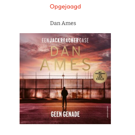
Opgejaagd
Dan Ames