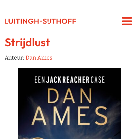
Strijdlust
Auteur:
Dan Ames