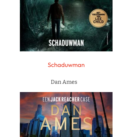
Schaduwman
Dan Ames