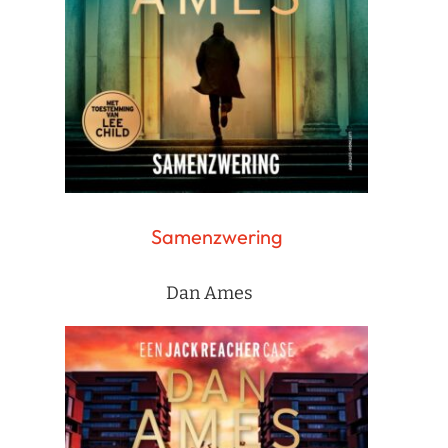
Samenzwering
Dan Ames