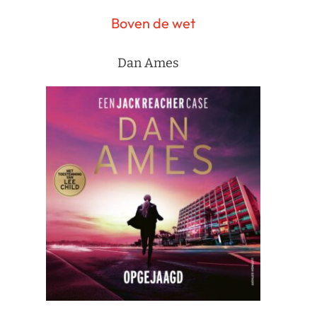
Boven de wet
Dan Ames