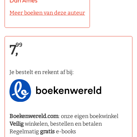
Dan Ames
Meer boeken van deze auteur
99
7,
Je bestelt en rekent af bij:
Boekenwereld.com
: onze eigen boekwinkel
Veilig
winkelen, bestellen en betalen
Regelmatig
gratis
e-books