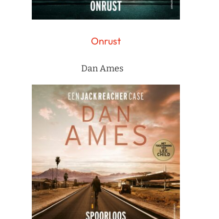
Onrust
Dan Ames