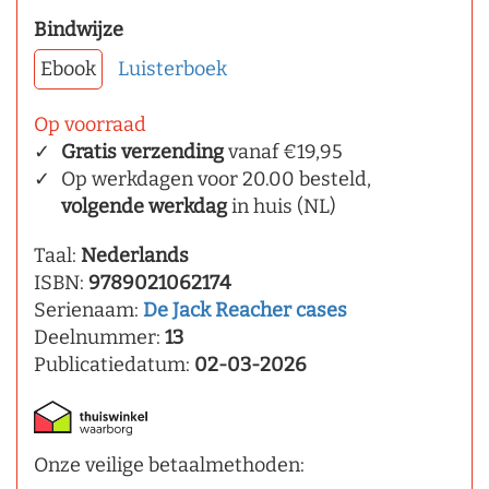
Bindwijze
Ebook
Luisterboek
Op voorraad
Gratis verzending
vanaf €19,95
Op werkdagen voor 20.00 besteld,
volgende werkdag
in huis (NL)
Taal:
Nederlands
ISBN:
9789021062174
Serienaam:
De Jack Reacher cases
Deelnummer:
13
Publicatiedatum:
02-03-2026
Onze veilige betaalmethoden: