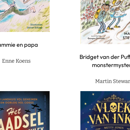
ammie en papa
Bridget van der Puf
Enne Koens
monstermyster
Martin Stewar