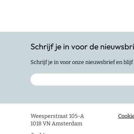
Berichten
paginering
Schrijf je in voor de nieuwsbr
Schrijf je in voor onze nieuwsbrief en bli
Weesperstraat 105-A
Cookie
1018 VN Amsterdam