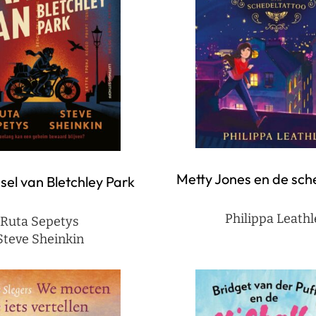
Metty Jones en de sch
sel van Bletchley Park
Philippa Leathl
Ruta Sepetys
Steve Sheinkin