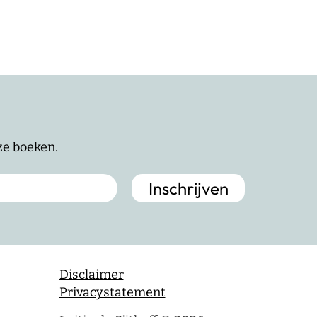
nze boeken.
Disclaimer
Privacystatement