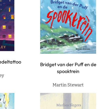
edeltattoo
Bridget van der Puff en de
spooktrein
ey
Martin Stewart