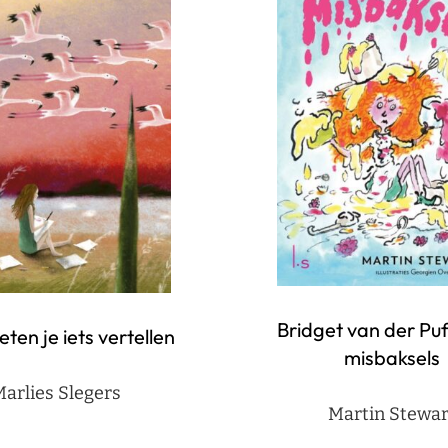
Bridget van der Puf
en je iets vertellen
misbaksels
arlies Slegers
Martin Stewar