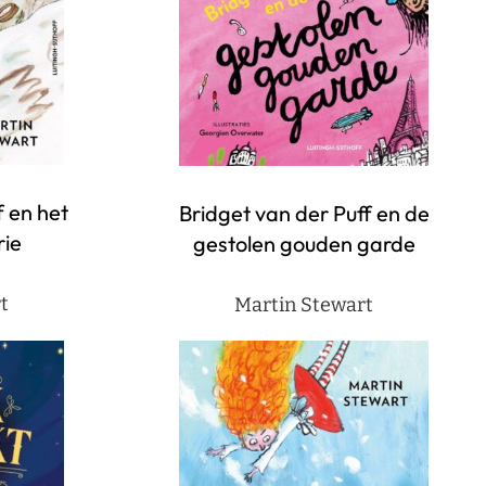
f en het
Bridget van der Puff en de
ie
gestolen gouden garde
t
Martin Stewart