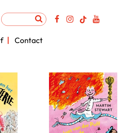
f
Contact