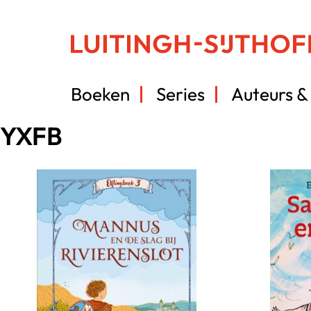
Boeken
Series
Auteurs & 
YXFB