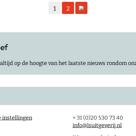
1
2
ief
jf altijd op de hoogte van het laatste nieuws rondom o
 instellingen
+ 31 (0)20 530 73 40
info@lsuitgeverij.nl