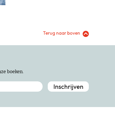
Terug naar boven
onze boeken.