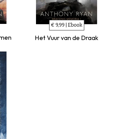
€ 9,99 | Ebook
mmen
Het Vuur van de Draak