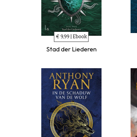
€ 9,99 | Ebook
Stad der Liederen