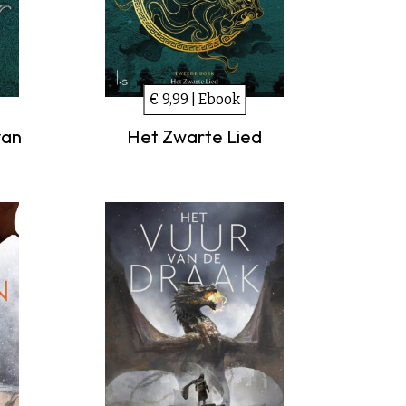
€ 9,99 | Ebook
Het Zwarte Lied
van