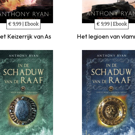
€ 9,99 | Ebook
€ 9,99 | Ebook
et Keizerrijk van As
Het legioen van vla