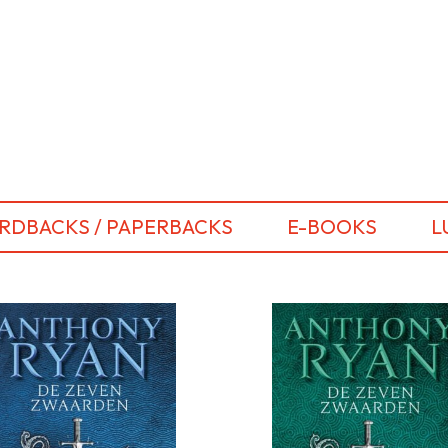
RDBACKS / PAPERBACKS
E-BOOKS
L