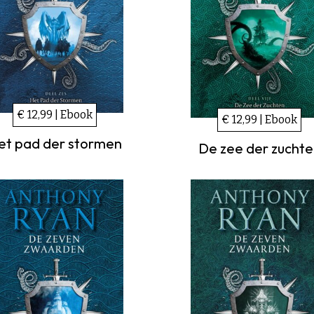
€ 12,99 | Ebook
€ 12,99 | Ebook
et pad der stormen
De zee der zucht