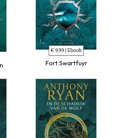
€ 9,99 | Ebook
Fort Swartfuyr
en