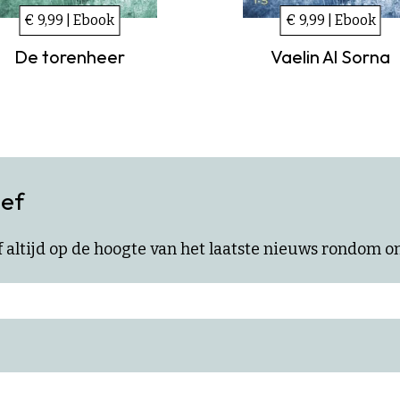
€ 9,99 | Ebook
€ 9,99 | Ebook
De torenheer
Vaelin Al Sorna
ief
ijf altijd op de hoogte van het laatste nieuws rondom 