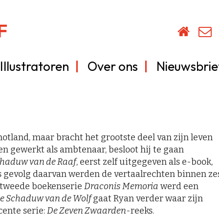
Illustratoren
Over ons
Nieuwsbrie
tland, maar bracht het grootste deel van zijn leven
en gewerkt als ambtenaar, besloot hij te gaan
chaduw van de Raaf
, eerst zelf uitgegeven als e-book,
ls gevolg daarvan werden de vertaalrechten binnen ze
n tweede boekenserie
Draconis Memoria
werd een
de Schaduw van de Wolf
gaat Ryan verder waar zijn
cente serie:
De Zeven Zwaarden
-reeks.