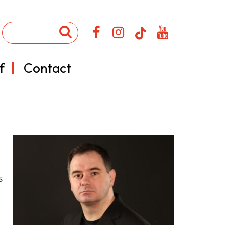
f
Contact
s