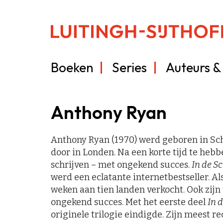
Boeken
Series
Auteurs & 
Anthony Ryan
Anthony Ryan (1970) werd geboren in Scho
door in Londen. Na een korte tijd te hebb
schrijven – met ongekend succes.
In de S
werd een eclatante internetbestseller. A
weken aan tien landen verkocht. Ook zij
ongekend succes. Met het eerste deel
In 
originele trilogie eindigde. Zijn meest re