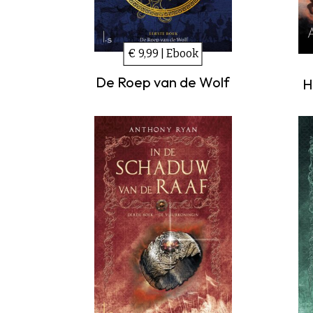
€ 9,99 | Ebook
De Roep van de Wolf
H