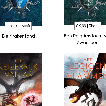
€ 9,99 | Ebook
€ 9,99 | Ebook
Een Pelgrimstocht 
De Krakentand
Zwaarden