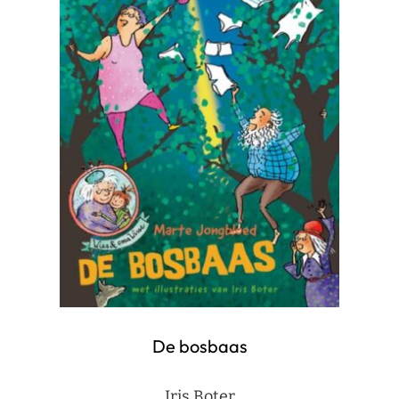
De bosbaas
Iris Boter