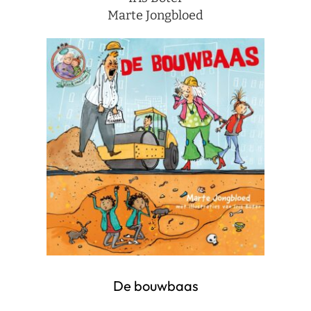
Marte Jongbloed
De bouwbaas