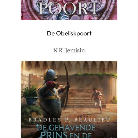
De Obeliskpoort
N.K. Jemisin